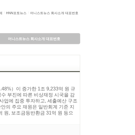
제
HNN포토뉴스
어니스트뉴스 회사소개 대표번호
어니스트뉴스 회사소개 대표번호
8%）이 증가한 1조 9,233억 원 규
징수 부진에 따른 비상재정 시국을 감
 사업에 집중 투자하고, 세출예산 구조
산안의 주요 재원은 일반회계 기준 지
1억 원, 보조금등반환금 31억 원 등으