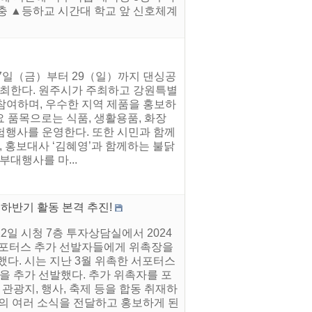
충 ▲등하교 시간대 학교 앞 신호체계
27일（금）부터 29（일）까지 댄싱공
개최한다. 원주시가 주최하고 강원특별
참여하며, 우수한 지역 제품을 홍보하
요 품목으로는 식품, 생활용품, 화장
체험행사를 운영한다. 또한 시민과 함께
, 홍보대사 ‘김혜영’과 함께하는 불닭
대행사를 마...
.하반기 활동 본격 추진!
2일 시청 7층 투자상담실에서 2024
서포터스 추가 선발자들에게 위촉장을
다. 시는 지난 3월 위촉한 서포터스
을 추가 선발했다. 추가 위촉자를 포
 관광지, 행사, 축제 등을 합동 취재하
시의 여러 소식을 전달하고 홍보하게 된