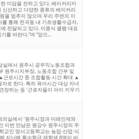
훈한 미담을 전하고 있다. 베이커리카
에게 신선하고 다양한 종류의 베이커리
후원을 멈추지 않으며 우리 주변의 이
터를 통해 천곡동 내 기초생활수급자,
에 전달되고 있다. 이종식 클램 대표
를 바란다.”며 “앞으...
투자상담실에서 원주시 공무직노동조합과
 원주시지부장, 노동조합 간부 및
▲근로시간 중 조합활동 시간 확대 ▲
자로 한다. 특히 육아시간 대상 자녀
폭 연장하는 등 ‘근로자들이 아이 키우기
층 회의실에서 ‘원주시장과 미래인재와
인 이번 만남은 원강수 원주시장의 주
여 학교인 영서고등학교는 농업·산업·식
해 지난해 특수학급 재학생 8명이 바