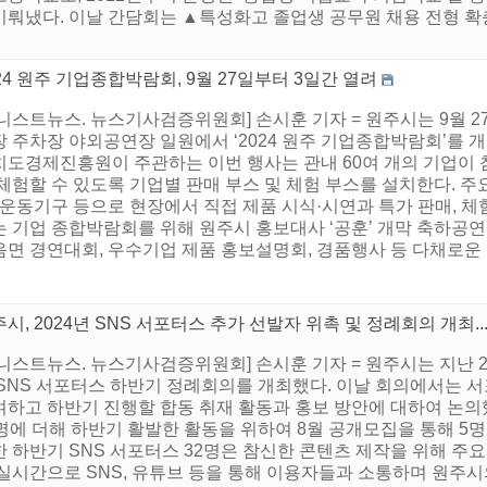
뤄냈다. 이날 간담회는 ▲특성화고 졸업생 공무원 채용 전형 확
24 원주 기업종합박람회, 9월 27일부터 3일간 열려
어니스트뉴스. 뉴스기사검증위원회] 손시훈 기자 = 원주시는 9월 
장 주차장 야외공연장 일원에서 ‘2024 원주 기업종합박람회’를 
치도경제진흥원이 주관하는 이번 행사는 관내 60여 개의 기업이 
체험할 수 있도록 기업별 판매 부스 및 체험 부스를 설치한다. 주
 운동기구 등으로 현장에서 직접 제품 시식·시연과 특가 판매, 
 기업 종합박람회를 위해 원주시 홍보대사 ‘공훈’ 개막 축하공연
면 경연대회, 우수기업 제품 홍보설명회, 경품행사 등 다채로운 부
시, 2024년 SNS 서포터스 추가 선발자 위촉 및 정례회의 개최..
니스트뉴스. 뉴스기사검증위원회] 손시훈 기자 = 원주시는 지난 2
 SNS 서포터스 하반기 정례회의를 개최했다. 이날 회의에서는 
여하고 하반기 진행할 합동 취재 활동과 홍보 방안에 대하여 논의했
명에 더해 하반기 활발한 활동을 위하여 8월 공개모집을 통해 5명
 하반기 SNS 서포터스 32명은 참신한 콘텐츠 제작을 위해 주요
 실시간으로 SNS, 유튜브 등을 통해 이용자들과 소통하며 원주