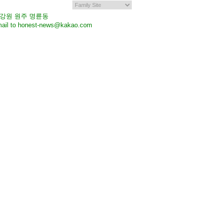
7 강원 원주 명륜동
il to honest-news@kakao.com