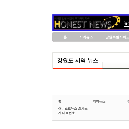
홈
지역뉴스
강원특별자치
강원도 지역 뉴스
홈
지역뉴스
어니스트뉴스 회사소
개 대표번호