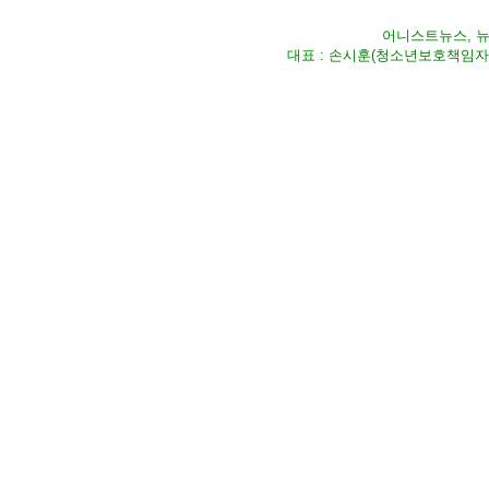
어니스트뉴스, 뉴스
대표 : 손시훈(청소년보호책임자) Fax 02-