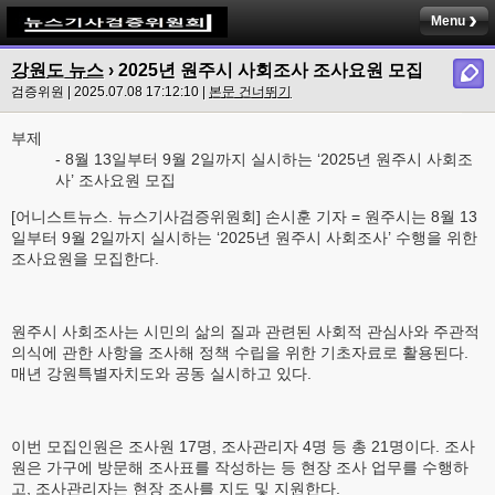
Menu
강원도 뉴스
› 2025년 원주시 사회조사 조사요원 모집
검증위원 | 2025.07.08 17:12:10 |
본문 건너뛰기
부제
- 8월 13일부터 9월 2일까지 실시하는 ‘2025년 원주시 사회조
사’ 조사요원 모집
[어니스트뉴스. 뉴스기사검증위원회] 손시훈 기자 = 원주시는 8월 13
일부터 9월 2일까지 실시하는 ‘2025년 원주시 사회조사’ 수행을 위한
조사요원을 모집한다.
원주시 사회조사는 시민의 삶의 질과 관련된 사회적 관심사와 주관적
의식에 관한 사항을 조사해 정책 수립을 위한 기초자료로 활용된다.
매년 강원특별자치도와 공동 실시하고 있다.
이번 모집인원은 조사원 17명, 조사관리자 4명 등 총 21명이다. 조사
원은 가구에 방문해 조사표를 작성하는 등 현장 조사 업무를 수행하
고, 조사관리자는 현장 조사를 지도 및 지원한다.