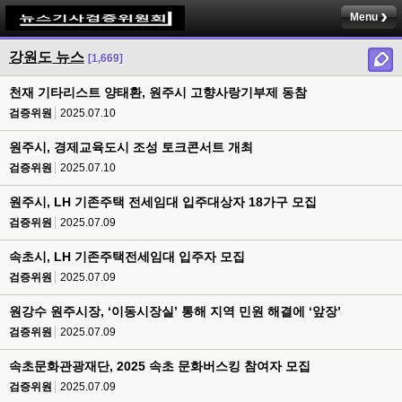
Menu
강원도 뉴스
[1,669]
천재 기타리스트 양태환, 원주시 고향사랑기부제 동참
검증위원
2025.07.10
원주시, 경제교육도시 조성 토크콘서트 개최
검증위원
2025.07.10
원주시, LH 기존주택 전세임대 입주대상자 18가구 모집
검증위원
2025.07.09
속초시, LH 기존주택전세임대 입주자 모집
검증위원
2025.07.09
원강수 원주시장, ‘이동시장실’ 통해 지역 민원 해결에 ‘앞장’
검증위원
2025.07.09
속초문화관광재단, 2025 속초 문화버스킹 참여자 모집
검증위원
2025.07.09