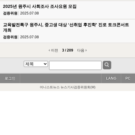
2025년 원주시 사회조사 조사요원 모집
검증위원
2025.07.08
교육발전특구 원주시, 중고생 대상 ‘선취업 후진학’ 진로 토크콘서트
개최
검증위원
2025.07.08
이전
3 / 209
다음
로그인
LANG
PC
어니스트뉴스 뉴스기사검증위원회(M)