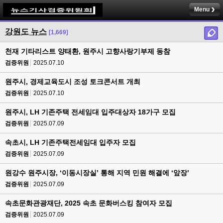
Menu
강원도 뉴스
[1,669]
천재 기타리스트 양태환, 원주시 고향사랑기부제 동참
검증위원
2025.07.10
원주시, 경제교육도시 조성 토크콘서트 개최
검증위원
2025.07.10
원주시, LH 기존주택 전세임대 입주대상자 18가구 모집
검증위원
2025.07.09
속초시, LH 기존주택전세임대 입주자 모집
검증위원
2025.07.09
원강수 원주시장, ‘이동시장실’ 통해 지역 민원 해결에 ‘앞장’
검증위원
2025.07.09
속초문화관광재단, 2025 속초 문화버스킹 참여자 모집
검증위원
2025.07.09