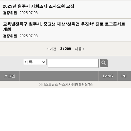
2025년 원주시 사회조사 조사요원 모집
검증위원
2025.07.08
교육발전특구 원주시, 중고생 대상 ‘선취업 후진학’ 진로 토크콘서트
개최
검증위원
2025.07.08
이전
3 / 209
다음
로그인
LANG
PC
어니스트뉴스 뉴스기사검증위원회(M)