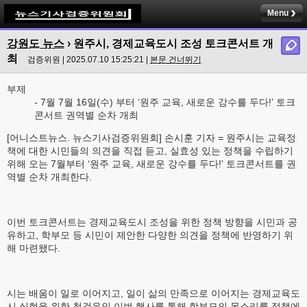
Menu
강원도 뉴스
› 원주시, 경제교육도시 조성 토크콘서트 개
최
검증위원 | 2025.07.10 15:25:21 |
본문 건너뛰기
부제
- 7월 7월 16일(수) 부터 ‘원주 교육, 새로운 강수를 두다!’ 토크
콘서트 권역별 순차 개최
[어니스트뉴스. 뉴스기사검증위원회] 손시훈 기자 = 원주시는 교육정
책에 대한 시민들의 의견을 직접 듣고, 실효성 있는 정책을 수립하기
위해 오는 7월부터 ‘원주 교육, 새로운 강수를 두다!’ 토크콘서트를 권
역별 순차 개최한다.
이번 토크콘서트는 경제교육도시 조성을 위한 정책 방향을 시민과 공
유하고, 학부모 등 시민이 제안한 다양한 의견을 정책에 반영하기 위
해 마련됐다.
시는 배움이 일로 이어지고, 일이 삶의 만족으로 이어지는 경제교육도
시 실현을 위한 첫걸음인 이번 행사를 통해 학부모의 목소리를 정책에