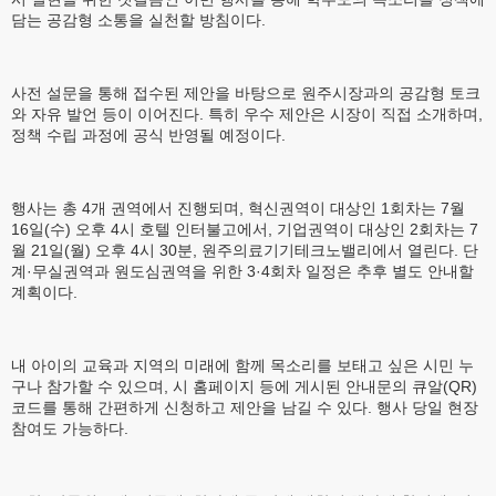
담는 공감형 소통을 실천할 방침이다.
사전 설문을 통해 접수된 제안을 바탕으로 원주시장과의 공감형 토크
와 자유 발언 등이 이어진다. 특히 우수 제안은 시장이 직접 소개하며,
정책 수립 과정에 공식 반영될 예정이다.
행사는 총 4개 권역에서 진행되며, 혁신권역이 대상인 1회차는 7월
16일(수) 오후 4시 호텔 인터불고에서, 기업권역이 대상인 2회차는 7
월 21일(월) 오후 4시 30분, 원주의료기기테크노밸리에서 열린다. 단
계·무실권역과 원도심권역을 위한 3·4회차 일정은 추후 별도 안내할
계획이다.
내 아이의 교육과 지역의 미래에 함께 목소리를 보태고 싶은 시민 누
구나 참가할 수 있으며, 시 홈페이지 등에 게시된 안내문의 큐알(QR)
코드를 통해 간편하게 신청하고 제안을 남길 수 있다. 행사 당일 현장
참여도 가능하다.