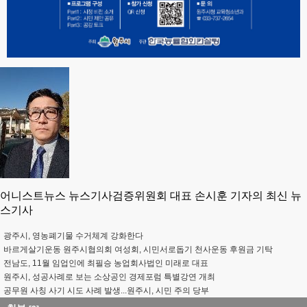
어니스트뉴스 뉴스기사검증위원회 대표 손시훈 기자의 최신 뉴
스기사
광주시, 영농폐기물 수거체계 강화한다
바르게살기운동 원주시협의회 여성회, 시민서로돕기 천사운동 후원금 기탁
전남도, 11월 임업인에 최필승 농업회사법인 미래로 대표
원주시, 성공사례로 보는 소상공인 경제포럼 특별강연 개최
공무원 사칭 사기 시도 사례 발생...원주시, 시민 주의 당부