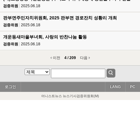
검증위원
2025.06.18
판부면주민자치위원회, 2025 판부면 경로잔치 성황리 개최
검증위원
2025.06.18
개운동새마을부녀회, 사랑의 반찬나눔 활동
검증위원
2025.06.18
이전
4 / 209
다음
로그인
LANG
PC
어니스트뉴스 뉴스기사검증위원회(M)