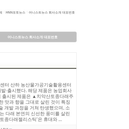
제
HNN포토뉴스
어니스트뉴스 회사소개 대표번호
어니스트뉴스 회사소개 대표번호
기술센터 산하 농산물가공기술활용센터
개발·출시했다. 해당 제품은 농업회사
에 출시된 제품은 ▲치악산토종다래주
 맛과 향을 그대로 살린 것이 특징
술 개발 과정을 거쳐 탄생했으며, 소
’는 다래 본연의 신선한 풍미를 살린
토종다래젤리스틱’은 휴대와 ...