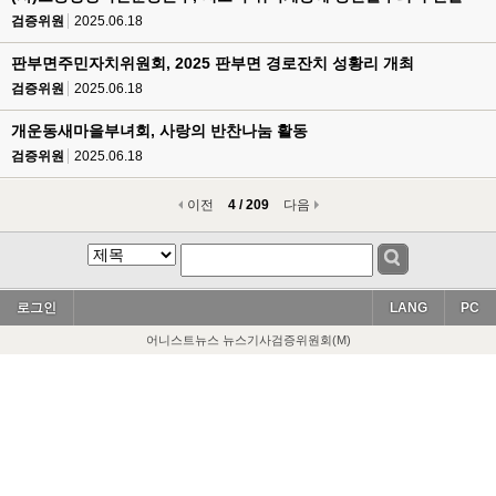
검증위원
2025.06.18
판부면주민자치위원회, 2025 판부면 경로잔치 성황리 개최
검증위원
2025.06.18
개운동새마을부녀회, 사랑의 반찬나눔 활동
검증위원
2025.06.18
이전
4 / 209
다음
로그인
LANG
PC
어니스트뉴스 뉴스기사검증위원회(M)