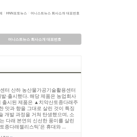
제
HNN포토뉴스
어니스트뉴스 회사소개 대표번호
어니스트뉴스 회사소개 대표번호
기술센터 산하 농산물가공기술활용센터
개발·출시했다. 해당 제품은 농업회사
에 출시된 제품은 ▲치악산토종다래주
 맛과 향을 그대로 살린 것이 특징
술 개발 과정을 거쳐 탄생했으며, 소
’는 다래 본연의 신선한 풍미를 살린
토종다래젤리스틱’은 휴대와 ...