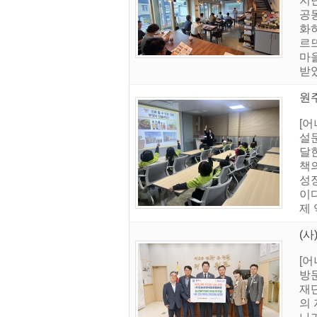
지
공
화
르
마을
받았
원주
[어
설
달
책
성
이다
제 
(
[
방
재
의