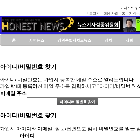
어니스트뉴스
로그인
회원 가입
홈
지역뉴
홈
지역뉴스
강원특별자치도뉴스
정치
사회
아이디/비밀번호 찾기
아이디/ 비밀번호는 가입시 등록한 메일 주소로 알려드립니다.
가입할 때 등록하신 메일 주소를 입력하시고 "아이디/비밀번호 
이메일 주소
아이디/비밀번호 찾기
가입시 아이디와 이메일, 질문/답변으로 임시 비밀번호를 발급 받
아이디