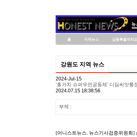
홈
지역뉴스
강원특별자치
강원도 지역 뉴스
2024-Jul-15
‘多가치 슈퍼우먼공동체’ 디딤씨앗통
2024.07.15 18:38:56
부제 :
[어니스트뉴스. 뉴스기사검증위원회]