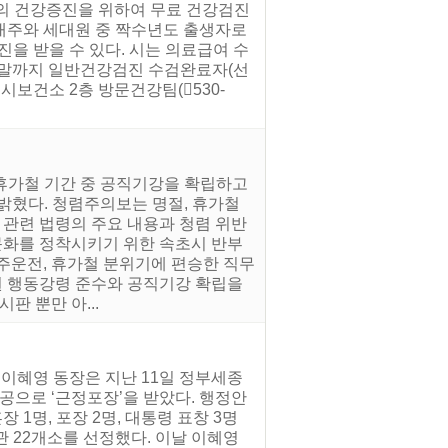
자의 건강증진을 위하여 무료 건강검진
대주와 세대원 중 짝수년도 출생자로
을 받을 수 있다. 시는 의료급여 수
월 말까지 일반건강검진 수검완료자(선
시보건소 2층 방문건강팀(530-
 휴가철 기간 중 공직기강을 확립하고
 밝혔다. 청렴주의보는 명절, 휴가철
 관련 법령의 주요 내용과 청렴 위반
화를 정착시키기 위한 속초시 반부
음주운전, 휴가철 분위기에 편승한 직무
 행동강령 준수와 공직기강 확립을
판 뿐만 아...
 이혜영 동장은 지난 11일 정부세종
공으로 ‘근정포장’을 받았다. 행정안
1명, 포장 2명, 대통령 표창 3명
 22개소를 선정했다. 이날 이혜영