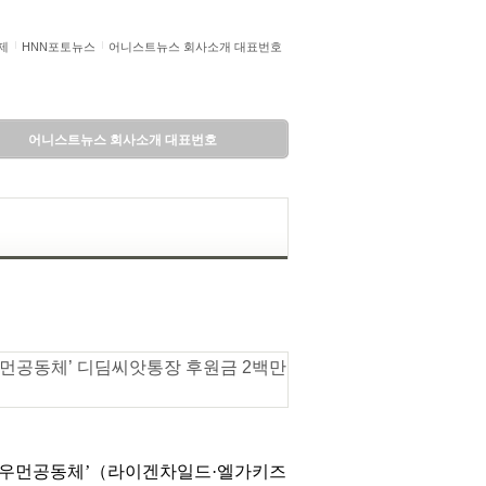
제
HNN포토뉴스
어니스트뉴스 회사소개 대표번호
어니스트뉴스 회사소개 대표번호
슈퍼우먼공동체’ 디딤씨앗통장 후원금 2백만
슈퍼우먼공동체’（라이겐차일드·엘가키즈