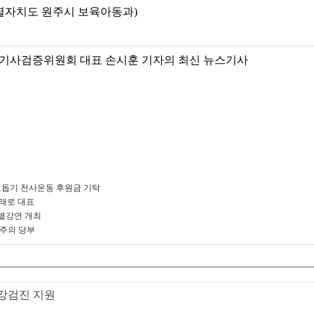
별자치도 원주시 보육아동과)
기사검증위원회 대표 손시훈 기자의 최신 뉴스기사
돕기 천사운동 후원금 기탁
미래로 대표
별강연 개최
 주의 당부
건강검진 지원