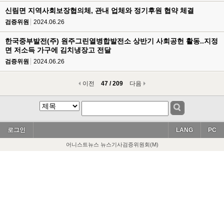
신림면 지역사회보장협의체, 관내 업체와 정기후원 협약 체결
검증위원
2024.06.26
한국중부발전(주) 원주그린열병합발전소 상반기 사회공헌 활동..지정
면 저소득 가구에 김치냉장고 전달
검증위원
2024.06.26
이전
47 / 209
다음
로그인
LANG
PC
어니스트뉴스 뉴스기사검증위원회(M)