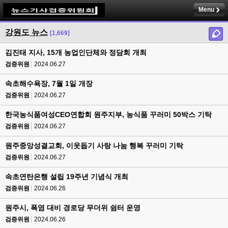
Menu
강원도 뉴스
[1,669]
김진태 지사, 15개 농업인단체와 정담회 개최
검증위원
2024.06.27
속초해수욕장, 7월 1일 개장
검증위원
2024.06.27
한국농식품여성CEO연합회 원주지부, 농식품 꾸러미 50박스 기탁
검증위원
2024.06.27
원주중앙성결교회, 이웃돕기 사랑 나눔 행복 꾸러미 기탁
검증위원
2024.06.27
속초연탄은행 설립 19주년 기념식 개최
검증위원
2024.06.26
원주시, 폭염 대비 경로당 무더위 쉼터 운영
검증위원
2024.06.26