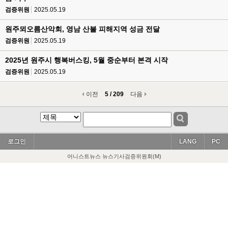
검증위원
2025.05.19
원주뫼오름산악회, 영남 산불 피해지역 성금 전달
검증위원
2025.05.19
2025년 원주시 행복버스킹, 5월 중순부터 본격 시작
검증위원
2025.05.19
이전
5 / 209
다음
로그인
LANG
PC
어니스트뉴스 뉴스기사검증위원회(M)