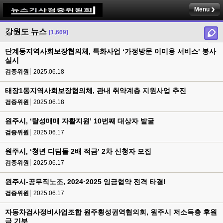
Menu
강원도 뉴스
[1,669]
단계동지역사회보장협의체, 특화사업 ‘가정방문 이미용 서비스’ 봉사
실시
검증위원
2025.06.18
태장1동지역사회보장협의체, 관내 취약계층 지원사업 추진
검증위원
2025.06.18
원주시, ‘탈성매매 자활지원’ 10번째 대상자 발굴
검증위원
2025.06.17
원주시, ‘청년 디딤돌 2배 적금’ 2차 신청자 모집
검증위원
2025.06.17
원주시-공무직노조, 2024·2025 임금협약 전격 타결!
검증위원
2025.06.17
자동차검사정비사업조합 원주횡성권역협의회, 원주시 저소득층 후원
금 기부