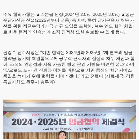
주요 합의사항은 ▲기본급 인상(2024년 2.5%, 2025년 3.0%) ▲정근
수당가산금 신설(2025년부터 적용) 등이며, 특히 장기근속자 처우 개
선을 위한 정근수당가산금 신규 도입을 포함해, 복수 연도 협약 체결
로 향후 행정의 연속성과 조직 안정성 또한 확보할 수 있게 됐다.
원강수 원주시장은 “이번 협약은 2024년과 2025년 2개 연도의 임금
협약을 동시에 체결함으로써 공무직 근로자의 실질적 처우 개선과 함
께, 조직의 안정성과 지속 가능한 행정 운영 기반을 마련한 성과”라며,
“앞으로도 노사 간 신뢰와 이해를 바탕으로 시민 중심의 행정서비스
품질을 높이기 위해 협력을 이어가겠다.”라고 전했다.(자료제공=강원
특별자치도 원주시 총무과)