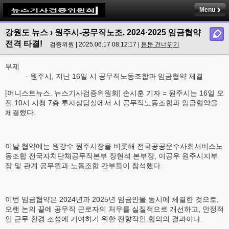
Menu
강원도 뉴스
› 원주시-공무직노조, 2024·2025 임금협약
전격 타결!
검증위원 | 2025.06.17 08:12:17 |
본문 건너뛰기
부제
- 원주시, 지난 16일 시 공무직노동조합과 임금협약 체결
[어니스트뉴스. 뉴스기사검증위원회] 손시훈 기자 = 원주시는 16일 오
전 10시 시청 7층 투자상담실에서 시 공무직노동조합과 임금협약을
체결했다.
이날 협약에는 원강수 원주시장을 비롯해 전국공공운수사회서비스노
동조합 전국자치단체공무직본부 장현석 본부장, 이공우 원주시지부
장 및 관계 공무원과 노동조합 간부들이 참석했다.
이번 임금협약은 2024년과 2025년 임금안을 동시에 체결한 것으로,
오랜 논의 끝에 공무직 근로자의 처우를 실질적으로 개선하고, 안정적
인 근무 환경 조성에 기여하기 위한 전향적인 합의의 결과이다.