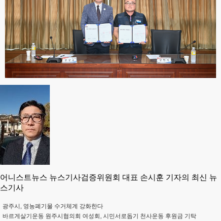
어니스트뉴스 뉴스기사검증위원회 대표 손시훈 기자의 최신 뉴
스기사
광주시, 영농폐기물 수거체계 강화한다
바르게살기운동 원주시협의회 여성회, 시민서로돕기 천사운동 후원금 기탁