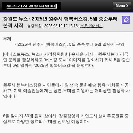
Menu
강원도 뉴스
› 2025년 원주시 행복버스킹, 5월 중순부터
본격 시작
검증위원 | 2025.05.19 12:43:18 |
본문 건너뛰기
부제
- 2025년 원주시 행복버스킹, 5월 중순부터 6월 말까지 운영
[어니스트뉴스. 뉴스기사검증위원회] 손시훈 기자 = 원주시는 거리공
연 문화를 활성화하고 ‘버스킹 도시’ 이미지를 강화하기 위해 5월 중순
부터 6월 말까지 ‘2025년 행복버스킹’을 운영한다.
원주시 행복버스킹은 시민들에게 일상 속 문화예술 향유 기회를 제공
하고, 지역 예술인들에게는 공연 무대를 지원하는 거리공연 활성화 사
업이다.
6월 말까지 33개 팀이 참여해, 강원감영과 기업도시 샘마루공원을 중
심으로 다양한 장르의 무대를 선보일 예정이다.