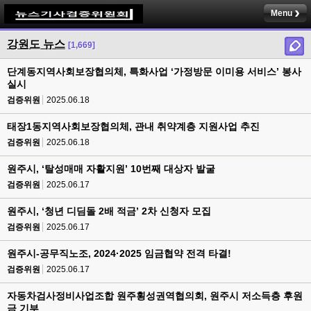
Menu
강원도 뉴스
[1,669]
단계동지역사회보장협의체, 특화사업 ‘가정방문 이미용 서비스’ 봉사
실시
검증위원
2025.06.18
태장1동지역사회보장협의체, 관내 취약계층 지원사업 추진
검증위원
2025.06.18
원주시, ‘탈성매매 자활지원’ 10번째 대상자 발굴
검증위원
2025.06.17
원주시, ‘청년 디딤돌 2배 적금’ 2차 신청자 모집
검증위원
2025.06.17
원주시-공무직노조, 2024·2025 임금협약 전격 타결!
검증위원
2025.06.17
자동차검사정비사업조합 원주횡성권역협의회, 원주시 저소득층 후원
금 기부