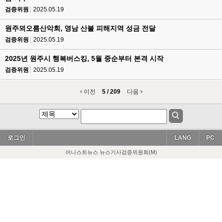
검증위원
2025.05.19
원주뫼오름산악회, 영남 산불 피해지역 성금 전달
검증위원
2025.05.19
2025년 원주시 행복버스킹, 5월 중순부터 본격 시작
검증위원
2025.05.19
이전
5 / 209
다음
로그인
LANG
PC
어니스트뉴스 뉴스기사검증위원회(M)