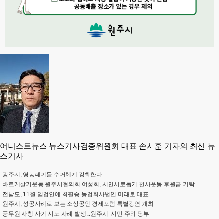
어니스트뉴스 뉴스기사검증위원회 대표 손시훈 기자의 최신 뉴
스기사
광주시, 영농폐기물 수거체계 강화한다
바르게살기운동 원주시협의회 여성회, 시민서로돕기 천사운동 후원금 기탁
전남도, 11월 임업인에 최필승 농업회사법인 미래로 대표
원주시, 성공사례로 보는 소상공인 경제포럼 특별강연 개최
공무원 사칭 사기 시도 사례 발생...원주시, 시민 주의 당부