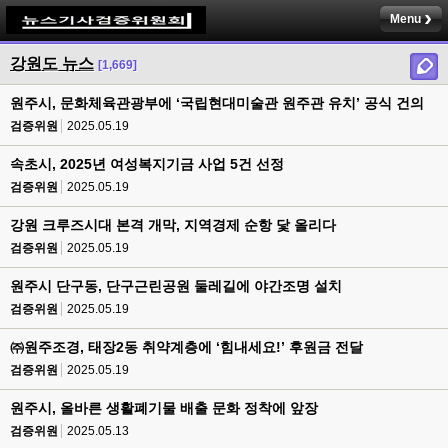
Menu
강원도 뉴스
[1,669]
원주시, 문화체육관광부에 ‘국립현대미술관 원주관 유치’ 공식 건의
검증위원
2025.05.19
속초시, 2025년 여성복지기금 사업 5건 선정
검증위원
2025.05.19
강원 크루즈시대 본격 개막, 지역경제 순항 닻 올리다
검증위원
2025.05.19
원주시 단구동, 단구근린공원 둘레길에 야간조명 설치
검증위원
2025.05.19
㈜원주조경, 태장2동 취약계층에 ‘힘내세요!’ 후원금 전달
검증위원
2025.05.19
원주시, 올바른 생활폐기물 배출 문화 정착에 앞장
검증위원
2025.05.13