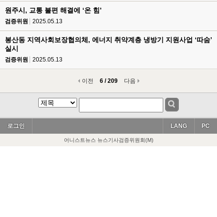
원주시, 교통 불편 해결에 ‘온 힘’
검증위원
2025.05.13
봉산동 지역사회보장협의체, 에너지 취약계층 냉방기 지원사업 ‘따숨’
실시
검증위원
2025.05.13
이전
6 / 209
다음
로그인
LANG
PC
어니스트뉴스 뉴스기사검증위원회(M)