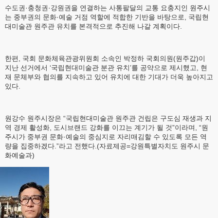
수도권·충청권·강원권을 연결하는 사통팔달의 교통 요충지인 원주시
는 중부권의 문화·예술 거점 역할에 적합한 기반을 바탕으로, 국립현
대미술관 원주관 유치를 본격적으로 추진해 나갈 계획이다.
한편, 국회 문화체육관광위원회 소속인 박정하 국회의원(원주갑)이
지난 선거에서 ‘국립현대미술관 분관 유치’를 공약으로 제시했고, 현
재 문체부와 협의를 지속하고 있어 유치에 대한 기대가 더욱 높아지고
있다.
원강수 원주시장은 “국립현대미술관 원주관 건립은 구도심 재생과 지
역 경제 활성화, 도시브랜드 강화를 이끄는 계기가 될 것”이라며, “원
주시가 중부권 문화·예술의 중심지로 자리매김할 수 있도록 모든 역
량을 집중하겠다.”라고 전했다.(자료제공=강원특별자치도 원주시 문
화예술과)