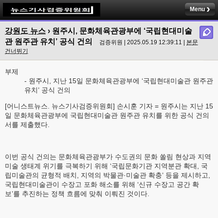
Menu
강원도 뉴스
› 원주시, 문화체육관광부에 ‘국립현대미술
관 원주관 유치’ 공식 건의
검증위원 | 2025.05.19 12:39:11 |
본문
건너뛰기
부제
- 원주시, 지난 15일 문화체육관광부에 ‘국립현대미술관 원주관
유치’ 공식 건의
[어니스트뉴스. 뉴스기사검증위원회] 손시훈 기자 = 원주시는 지난 15
일 문화체육관광부에 국립현대미술관 원주관 유치를 위한 공식 건의
서를 제출했다.
이번 공식 건의는 문화체육관광부가 수도권의 문화 쏠림 현상과 지역
미술 생태계 위기를 극복하기 위해 ‘국립문화기관 지역분관 확대, 국
립미술관의 균형적 배치, 지역의 박물관·미술관 확충’ 등을 제시하고,
국립현대미술관이 수장고 포화 해소를 위해 ‘신규 수장고 공간 확
보’를 추진하는 정책 흐름에 맞춰 이뤄진 것이다.