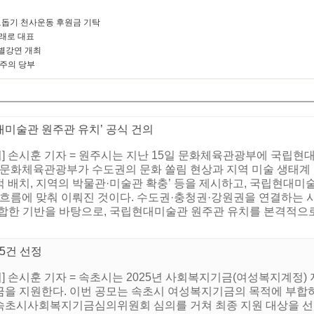
돕기 천사운동 후원금 기탁
미래로 대표
별강연 개최
 주의 당부
미술관 원주관 유치’ 공식 건의
 손시훈 기자 = 원주시는 지난 15일 문화체육관광부에 국립현
 문화체육관광부가 수도권의 문화 쏠림 현상과 지역 미술 생태계
 배치, 지역의 박물관·미술관 확충’ 등을 제시하고, 국립현대미술
 흐름에 맞춰 이뤄진 것이다. 수도권·충청권·강원권을 연결하는
합한 기반을 바탕으로, 국립현대미술관 원주관 유치를 본격적으로 
 5건 선정
 손시훈 기자 = 속초시는 2025년 사회복지기금(여성복지계정) 
보조금을 지원한다. 이번 공모는 속초시 여성복지기금의 목적에 부합
속초시사회복지기금심의위원회 심의를 거쳐 최종 지원 대상을 선정