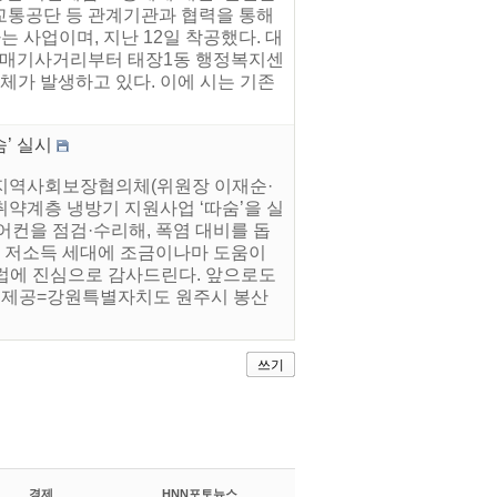
로교통공단 등 관계기관과 협력을 통해
 사업이며, 지난 12일 착공했다. 대
 가매기사거리부터 태장1동 행정복지센
체가 발생하고 있다. 이에 시는 기존
’ 실시
 지역사회보장협의체(위원장 이재순·
취약계층 냉방기 지원사업 ‘따숨’을 실
어컨을 점검·수리해, 폭염 대비를 돕
한 저소득 세대에 조금이나마 도움이
클럽에 진심으로 감사드린다. 앞으로도
자료제공=강원특별자치도 원주시 봉산
쓰기
경제
HNN포토뉴스