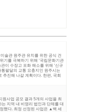
대미술관 원주관 유치를 위한 공식 건
 위기를 극복하기 위해 ‘국립문화기관
관이 수장고 포화 해소를 위해 ‘신규
 사통팔달의 교통 요충지인 원주시는
추진해 나갈 계획이다. 한편, 국회
지원사업 공모 결과 5개의 사업을 최
하는 지역 내 비영리 법인과 단체를 대
했다. 최정 선정된 사업은 ▲백 세