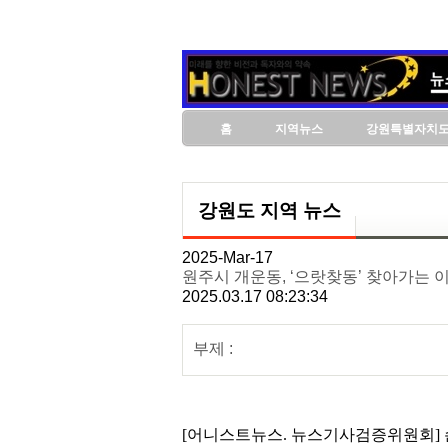
홈
지역뉴스
강원특별자치
강원도 지역 뉴스
2025-Mar-17
원주시 개운동, ‘으랏찾동’ 찾아가는 
2025.03.17 08:23:34
부제 :
[어니스트뉴스. 뉴스기사검증위원회] 