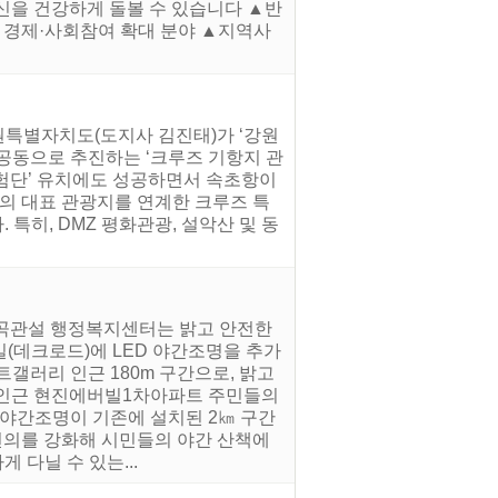
당신을 건강하게 돌볼 수 있습니다 ▲반
 경제·사회참여 확대 분야 ▲지역사
강원특별자치도(도지사 김진태)가 ‘강원
공동으로 추진하는 ‘크루즈 기항지 관
체험단’ 유치에도 성공하면서 속초항이
의 대표 관광지를 연계한 크루즈 특
특히, DMZ 평화관광, 설악산 및 동
반곡관설 행정복지센터는 밝고 안전한
(데크로드)에 LED 야간조명을 추가
갤러리 인근 180m 구간으로, 밝고
히 인근 현진에버빌1차아파트 주민들의
 야간조명이 기존에 설치된 2㎞ 구간
 편의를 강화해 시민들의 야간 산책에
 다닐 수 있는...