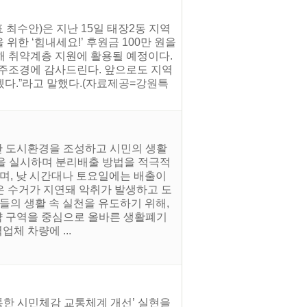
 최수안)은 지난 15일 태장2동 지역
한 ‘힘내세요!’ 후원금 100만 원을
 취약계층 지원에 활용될 예정이다.
원주조경에 감사드린다. 앞으로도 지역
다.”라고 말했다.(자료제공=강원특
한 도시환경을 조성하고 시민의 생활
’을 실시하며 분리배출 방법을 적극적
하며, 낮 시간대나 토요일에는 배출이
은 수거가 지연돼 악취가 발생하고 도
들의 생활 속 실천을 유도하기 위해,
약 구역을 중심으로 올바른 생활폐기
체 차량에 ...
통한 시민체감 교통체계 개선’ 실현을