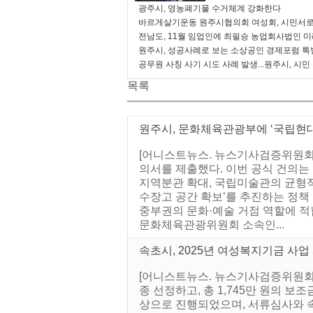
광주시, 영농폐기물 수거체계 강화한다
바르게살기운동 원주시협의회 여성회, 시민서로
전남도, 11월 임업인에 최필승 농업회사법인 
원주시, 성공사례로 보는 소상공인 경제포럼 특
공무원 사칭 사기 시도 사례 발생...원주시, 시민
목록
원주시, 문화체육관광부에 ‘국립현대
[어니스트뉴스. 뉴스기사검증위원회]
의서를 제출했다. 이번 공식 건의는
지역분관 확대, 국립미술관의 균형적
수장고 공간 확보’를 추진하는 정책
중부권의 문화·예술 거점 역할에 적
문화체육관광위원회 소속인...
속초시, 2025년 여성복지기금 사업
[어니스트뉴스. 뉴스기사검증위원회]
종 선정하고, 총 1,745만 원의 
상으로 진행되었으며, 서류심사와 