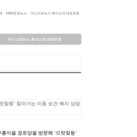
제
HNN포토뉴스
어니스트뉴스 회사소개 대표번호
어니스트뉴스 회사소개 대표번호
‘으랏찾동’ 찾아가는 이동 보건·복지 상담
부흥마을 경로당을 방문해 ‘으랏찾동’