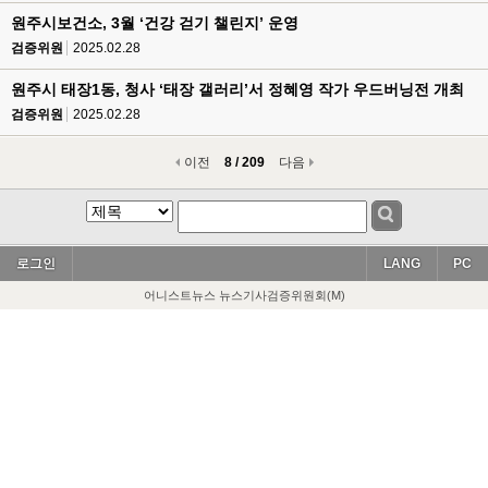
원주시보건소, 3월 ‘건강 걷기 챌린지’ 운영
검증위원
2025.02.28
원주시 태장1동, 청사 ‘태장 갤러리’서 정혜영 작가 우드버닝전 개최
검증위원
2025.02.28
이전
8 / 209
다음
로그인
LANG
PC
어니스트뉴스 뉴스기사검증위원회(M)