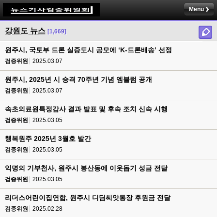
Menu
강원도 뉴스
[1,669]
원주시, 국토부 드론 실증도시 공모에 ‘K-드론배송’ 선정
검증위원
2025.03.07
원주시, 2025년 시 승격 70주년 기념 엠블럼 공개
검증위원
2025.03.07
속초의료원특정감사 결과 발표 및 후속 조치 신속 시행
검증위원
2025.03.05
행복원주 2025년 3월호 발간
검증위원
2025.03.05
익명의 기부천사, 원주시 봉산동에 이웃돕기 성금 전달
검증위원
2025.03.05
리더스어린이집연합, 원주시 디딤씨앗통장 후원금 전달
검증위원
2025.02.28