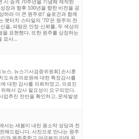
년 시 승격 70주년을 기념해 제작한
성장과 향후 100년을 향한 비전을 공
비상하라 더 큰 원주로!’ 슬로건과 함께
 붓터치 스타일의 ‘70’은 원주의 전
신을, 파랑은 안정·신뢰를, 두 색상의
형을 표현했다. 또한 원주를 상징하는
묘사...
스트뉴스. 뉴스기사검증위원회] 손시훈
자치도속초의료원에 대한 특정감사를
에 대한 감사를 의뢰하였고, 의료진
 위해서 감사 필요성이 요구되었다.
 사업추진 전반을 확인하고, 문제발생
호에서는 새봄이 내린 용소막 성당과 천
 전해드립니다. 사진으로 만나는 원주
리와 원주중학교 야구부의 미래 꿈