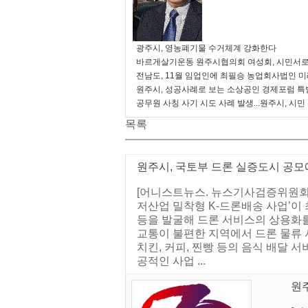
광주시, 영농폐기물 수거체계 강화한다
바르게살기운동 원주시협의회 여성회, 시민서로
전남도, 11월 임업인에 최필승 농업회사법인 
원주시, 성공사례로 보는 소상공인 경제포럼 특
공무원 사칭 사기 시도 사례 발생...원주시, 시민
목록
원주시, 국토부 드론 실증도시 공모에
[어니스트뉴스. 뉴스기사검증위원회]
저산업 밀착형 K-드론배송 사업’이
등을 발굴해 드론 서비스의 상용화를
교통이 불편한 지역에서 드론 물류 
치킨, 커피, 찐빵 등의 음식 배달 
공적인 사업 ...
원주