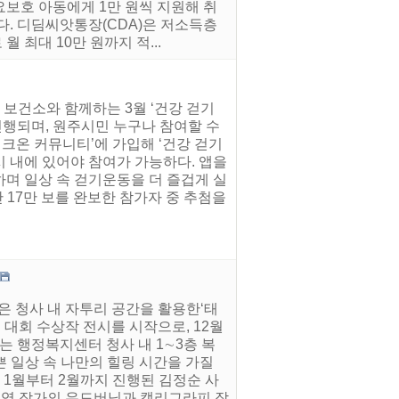
보호 아동에게 1만 원씩 지원해 취
다. 디딤씨앗통장(CDA)은 저소득층
최대 10만 원까지 적...
보건소와 함께하는 3월 ‘건강 걷기
 진행되며, 원주시민 누구나 참여할 수
 워크온 커뮤니티’에 가입해 ‘건강 걷기
시 내에 있어야 참여가 가능하다. 앱을
며 일상 속 걷기운동을 더 즐겁게 실
간 17만 보를 완보한 참가자 중 추첨을
은 청사 내 자투리 공간을 활용한‘태
 대회 수상작 전시를 시작으로, 12월
는 행정복지센터 청사 내 1∼3층 복
쁜 일상 속 나만의 힐링 시간을 가질
 1월부터 2월까지 진행된 김정순 사
정혜영 작가의 우드버닝과 캘리그라피 작