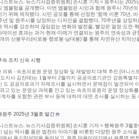
니스트뉴스. 뉴스기사검증위원회] 손시훈 기자 = 원주시는 2025
 엠블럼을 공개했다. 이번 엠블럼은 시민과 함께 원주시 70년의 
기 위해 제작됐다. 시민 공모를 통해 선정한 ‘함께 이룬 70년, 
주년 및 원주시를 상징하는 디자인을 결합했다. 70주년을 상징하는
과 역사를 강조하며 끊임없는 변화와 발전을, 빨강은 열정·도전·혁
라데이션 효과는 과거·현재·미래가 연결되는 원주의 연속성과 균
 개의 산봉우리(비로봉·향로봉·남대봉)’를 통해 자연유산 치악산을 
속 조치 신속 시행
사 의뢰 - 속초의료원 운영 정상화 및 재발방지 대책 추진 [어니
(도지사 김진태)는 1월부터 2월까지 공공의료기관인 강원특별
인 도 공공의료과가 자체조사를 실시하면서 문제점이 발견되어 이
 겪고 있는 운영상 과제를 안고 있는 속초의료원의 운영 정상화를
계자를 포함한 관련 부서 등에 대하여 대면 조사를 실시하는 등
원주 2025년 3월호 발간
어니스트뉴스. 뉴스기사검증위원회] 손시훈 기자 = 행복원주 3월
이 넘는 역사를 품은 법천리 이야기를 비롯한 다양한 원주 소식을
너에서 용소막성당을 둘러보고, 원주 마을이야기에서 부론면 법천