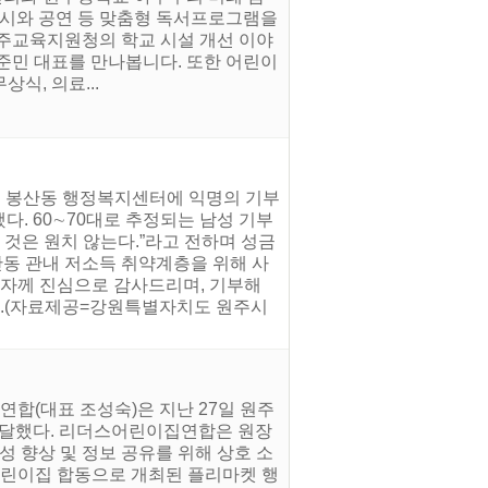
전시와 공연 등 맞춤형 독서프로그램을
원주교육지원청의 학교 시설 개선 이야
안준민 대표를 만나봅니다. 또한 어린이
식, 의료...
주시 봉산동 행정복지센터에 익명의 기부
다. 60∼70대로 추정되는 남성 기부
 것은 원치 않는다.”라고 전하며 성금
산동 관내 저소득 취약계층을 위해 사
부자께 진심으로 감사드리며, 기부해
다.(자료제공=강원특별자치도 원주시
합(대표 조성숙)은 지난 27일 원주
을 전달했다. 리더스어린이집연합은 원장
성 향상 및 정보 공유를 위해 상호 소
어린이집 합동으로 개최된 플리마켓 행