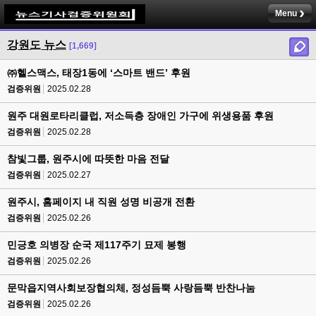
Menu
강원도 뉴스
[1,669]
㈜헬스맥스, 태장1동에 ‘스마트 밴드’ 후원
검증위원
2025.02.28
원주 대원로타리클럽, 저소득층 장애인 가구에 위생용품 후원
검증위원
2025.02.28
참빛그룹, 원주시에 따뜻한 마음 전달
검증위원
2025.02.27
원주시, 홈페이지 내 직원 성명 비공개 전환
검증위원
2025.02.26
민긍호 의병장 순국 제117주기 묘제 봉행
검증위원
2025.02.26
문막읍지역사회보장협의체, 정성듬뿍 사랑듬뿍 반찬나눔
검증위원
2025.02.26