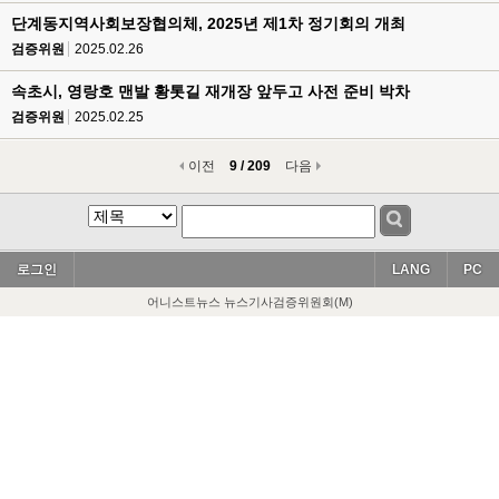
단계동지역사회보장협의체, 2025년 제1차 정기회의 개최
검증위원
2025.02.26
속초시, 영랑호 맨발 황톳길 재개장 앞두고 사전 준비 박차
검증위원
2025.02.25
이전
9 / 209
다음
로그인
LANG
PC
어니스트뉴스 뉴스기사검증위원회(M)