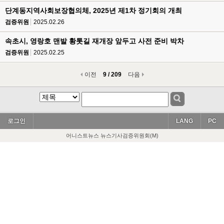
단계동지역사회보장협의체, 2025년 제1차 정기회의 개최
검증위원
2025.02.26
속초시, 영랑호 맨발 황톳길 재개장 앞두고 사전 준비 박차
검증위원
2025.02.25
이전
9 / 209
다음
로그인
LANG
PC
어니스트뉴스 뉴스기사검증위원회(M)