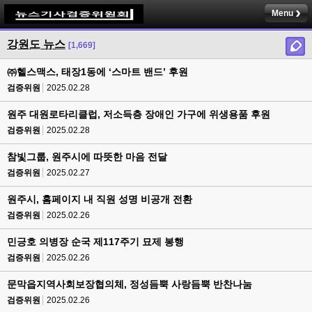
Menu
강원도 뉴스
[1,669]
㈜헬스맥스, 태장1동에 ‘스마트 밴드’ 후원
검증위원
2025.02.28
원주 대원로타리클럽, 저소득층 장애인 가구에 위생용품 후원
검증위원
2025.02.28
참빛그룹, 원주시에 따뜻한 마음 전달
검증위원
2025.02.27
원주시, 홈페이지 내 직원 성명 비공개 전환
검증위원
2025.02.26
민긍호 의병장 순국 제117주기 묘제 봉행
검증위원
2025.02.26
문막읍지역사회보장협의체, 정성듬뿍 사랑듬뿍 반찬나눔
검증위원
2025.02.26