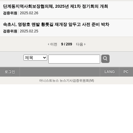
단계동지역사회보장협의체, 2025년 제1차 정기회의 개최
검증위원
2025.02.26
속초시, 영랑호 맨발 황톳길 재개장 앞두고 사전 준비 박차
검증위원
2025.02.25
이전
9 / 209
다음
로그인
LANG
PC
어니스트뉴스 뉴스기사검증위원회(M)