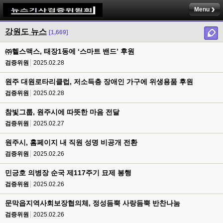
Menu
강원도 뉴스
[1,669]
㈜헬스맥스, 태장1동에 ‘스마트 밴드’ 후원
검증위원
2025.02.28
원주 대원로타리클럽, 저소득층 장애인 가구에 위생용품 후원
검증위원
2025.02.28
참빛그룹, 원주시에 따뜻한 마음 전달
검증위원
2025.02.27
원주시, 홈페이지 내 직원 성명 비공개 전환
검증위원
2025.02.26
민긍호 의병장 순국 제117주기 묘제 봉행
검증위원
2025.02.26
문막읍지역사회보장협의체, 정성듬뿍 사랑듬뿍 반찬나눔
검증위원
2025.02.26