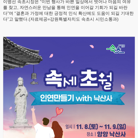
이병선 속초시장은 “이번 행사가 바쁜 일상에서 벗어나 마음의 여유
를 찾고, 자연스러운 만남을 통해 인연을 이어갈 기회가 되길 바란
다”며 “결혼과 가정에 대한 긍정적 인식 확산에도 도움이 되길 기대한
다”고 말했다.(자료제공=강원특별자치도 속초시 시민소통과)