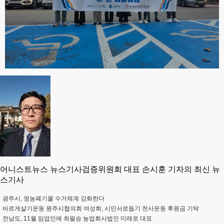
어니스트뉴스 뉴스기사검증위원회 대표 손시훈 기자의 최신 뉴
스기사
광주시, 영농폐기물 수거체계 강화한다
바르게살기운동 원주시협의회 여성회, 시민서로돕기 천사운동 후원금 기탁
전남도, 11월 임업인에 최필승 농업회사법인 미래로 대표