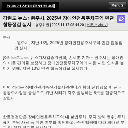
Menu
강원도 뉴스
› 원주시, 2025년 장애인전용주차구역 민관
합동점검 실시
검증위원 | 2025.11.17 08:44:20 |
본문 건너뛰기
부제
- 원주시, 지난 13일 2025년 장애인전용주차구역 민관 합동점
검 실시
[어니스트뉴스. 뉴스기사검증위원회] 손시훈 기자 = 원주시는 장애인
의 이동 편의를 보장하고 장애인전용주차구역에 대한 시민 인식을 높
이기 위해, 지난 13일 민관 합동점검을 실시했다.
이번 점검은 장애인편의증진기술지원센터와 함께 진행됐으며, 관내
공공주차장을 중심으로 위반 사례가 자주 발생하는 8곳을 집중적으로
살폈다.
합동점검단은 장애인전용주차구역 내 불법주차, 주차 방해 행위, 주차
표지 부당 사용 등 위반 여부를 확인하고, 관련 법령에 따라 과태료 부
과 및 현장 계도를 실시했다.