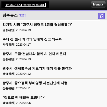
Menu
광주뉴스
[127]
강기정 시장 “광주시 청렴도 1등급 달성하겠다”
검증위원
2023.04.19
주택 전·월세 계약때 임대차 신고 의무화
검증위원
2023.04.17
광주시, 구글·전남대와 함께 AI 인재 키운다
검증위원
2023.04.13
광주시, 생체흡수성 의료기기 해외 진출 본격화
검증위원
2023.04.12
광주시, 중요정책 부패영향 사전진단제 시행
검증위원
2023.04.11
“집으로 책 배달해 드립니다”
검증위원
2023.04.06