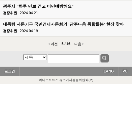
광주시 “하루 만보 걷고 비만예방해요”
검증위원
2024.04.21
대통령 자문기구 국민경제자문회의 ‘광주다움 통합돌봄’ 현장 찾아
검증위원
2024.04.19
이전
5 / 16
다음
로그인
LANG
PC
어니스트뉴스 뉴스기사검증위원회(M)