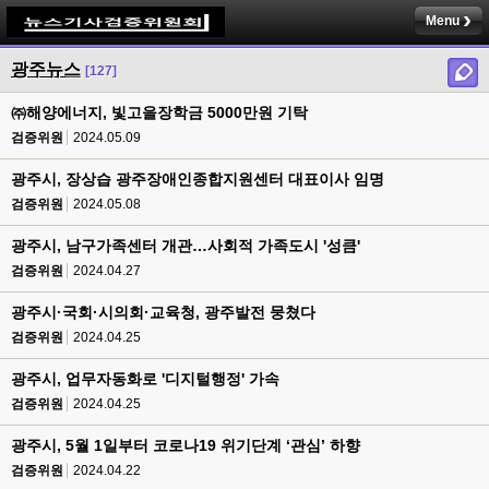
Menu
광주뉴스
[127]
㈜해양에너지, 빛고을장학금 5000만원 기탁
검증위원
2024.05.09
광주시, 장상습 광주장애인종합지원센터 대표이사 임명
검증위원
2024.05.08
광주시, 남구가족센터 개관…사회적 가족도시 '성큼'
검증위원
2024.04.27
광주시·국회·시의회·교육청, 광주발전 뭉쳤다
검증위원
2024.04.25
광주시, 업무자동화로 '디지털행정' 가속
검증위원
2024.04.25
광주시, 5월 1일부터 코로나19 위기단계 ‘관심’ 하향
검증위원
2024.04.22