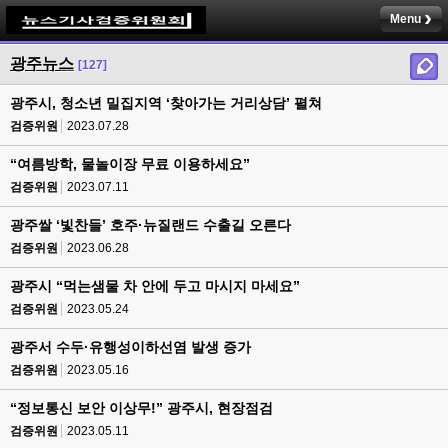
Menu
광주뉴스
[127]
광주시, 청소년 밀집지역 ‘찾아가는 거리상담’ 펼쳐
검증위원
2023.07.28
“여름방학, 물놀이장 무료 이용하세요”
검증위원
2023.07.11
광주쌀 ‘빛찬들’ 호주·뉴질랜드 수출길 오른다
검증위원
2023.06.28
광주시 “먹는샘물 차 안에 두고 마시지 마세요”
검증위원
2023.05.24
광주서 수두·유행성이하선염 발생 증가
검증위원
2023.05.16
“정보통신 보안 이상무!” 광주시, 현장점검
검증위원
2023.05.11