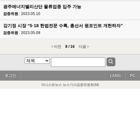
광주에너지밸리산단 물류업종 입주 가능
검증위원
2023.05.10
강기정 시장 “5·18 헌법전문 수록, 총선서 원포인트 개헌하자”
검증위원
2023.05.09
이전
8 / 16
다음
로그인
LANG
PC
어니스트뉴스 뉴스기사검증위원회(M)