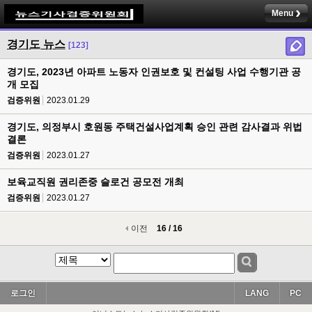
Menu
경기도 뉴스
[123]
경기도, 2023년 아파트 노동자 인권보호 및 컨설팅 사업 수행기관 공
개 모집
검증위원
2023.01.29
경기도, 의정부시 호원동 주택건설사업계획 승인 관련 감사결과 위법
결론
검증위원
2023.01.27
보육교직원 권리존중 슬로건 공모전 개최
검증위원
2023.01.27
이전
16 / 16
로그인
LANG
PC