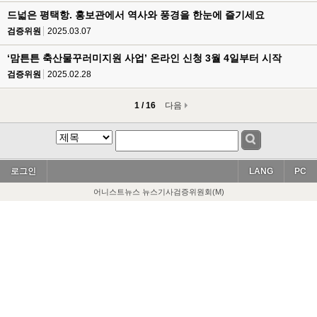
드넓은 평택항. 홍보관에서 역사와 풍경을 한눈에 즐기세요
검증위원
2025.03.07
‘맘튼튼 축산물꾸러미지원 사업’ 온라인 신청 3월 4일부터 시작
검증위원
2025.02.28
1 / 16
다음
로그인
LANG
PC
어니스트뉴스 뉴스기사검증위원회(M)