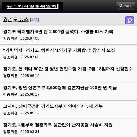
Menu
경기도 뉴스
[123]
경기도 닥터헬기 6년 간 1,804명 살렸다. 소생률 98% 기록
검증위원
2025.07.09
“가치먹자” 경기도, 하반기 ‘1인가구 기회밥상’ 참가자 모집
검증위원
2025.07.08
경기도, 연 최대 50만 원 청년 면접수당 지원. 7월 18일까지 신청접수
검증위원
2025.06.18
경기도, 청년 신혼부부 2,650쌍에 결혼지원금 100만 원 지급
검증위원
2025.06.17
코지마, 상이군경회 경기도지부에 안마의자 5대 기부
검증위원
2025.05.12
경기도, 4월부터 결혼유무 상관없이 난자동결 시술비 지원
검증위원
2025.03.31