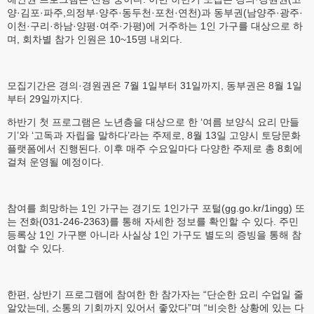
양·김포·파주,의정부·양주·동두천·포천·연천)과 동부권(남양주·광주·
이천·구리·하남·양평·여주·가평)에 거주하는 1인 가구를 대상으로 하
며, 회차별 참가 인원은 10~15명 내외다.
모집기간은 경의·경원권은 7월 1일부터 31일까지, 동부권은 8월 1일
부터 29일까지다.
하반기 첫 프로그램은 노년층을 대상으로 한 ‘여름 보양식 요리 만들
기’와 ‘고독과 자립을 말하다’라는 주제로, 8월 13일 고양시 토당문화
플랫폼에서 진행된다. 이후 매주 수요일마다 다양한 주제로 총 8회에
걸쳐 운영될 예정이다.
참여를 희망하는 1인 가구는 경기도 1인가구 포털(gg.go.kr/1ingg) 또
는 전화(031-246-2363)를 통해 자세한 정보를 확인할 수 있다. 주민
등록상 1인 가구뿐 아니라 사실상 1인 가구도 별도의 증빙을 통해 참
여할 수 있다.
한편, 상반기 프로그램에 참여한 한 참가자는 “단순한 요리 수업일 줄
알았는데, 소통의 기회까지 있어서 좋았다”며 “비슷한 상황에 있는 다