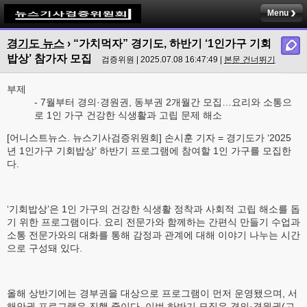
Menu
경기도 뉴스
› “가치먹자” 경기도, 하반기 ‘1인가구 기회
밥상’ 참가자 모집
검증위원 | 2025.07.08 16:47:49 |
본문 건너뛰기
부제
- 7월부터 경의·경원권, 동부권 2개월간 모집…요리와 소통으
로 1인 가구 건강한 식생활과 고립 문제 해소
[어니스트뉴스. 뉴스기사검증위원회] 손시훈 기자 = 경기도가 ‘2025
년 1인가구 기회밥상’ 하반기 프로그램에 참여할 1인 가구를 모집한
다.
‘기회밥상’은 1인 가구의 건강한 식생활 정착과 사회적 고립 해소를 돕
기 위한 프로그램이다. 요리 전문가와 함께하는 간편식 만들기 수업과
소통 전문가와의 대화를 통해 감정과 관계에 대해 이야기 나누는 시간
으로 구성돼 있다.
올해 상반기에는 경부권을 대상으로 프로그램이 먼저 운영됐으며, 서
해안권 프로그램은 진행 중이다. 이번 하반기 모집은 경의·경원권(고