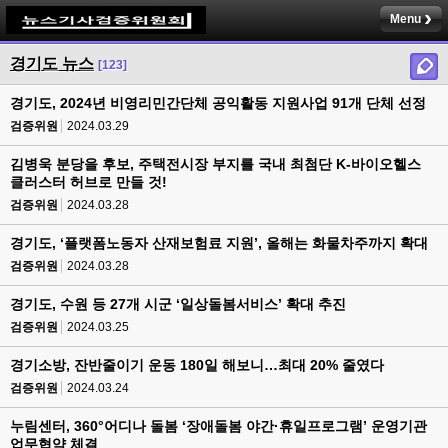
Menu
경기도 뉴스
[123]
경기도, 2024년 비영리민간단체 공익활동 지원사업 91개 단체 선정
검증위원
2024.03.29
김병욱 분당을 후보, 주택전시장 부지를 국내 최첨단 K-바이오헬스
클러스터 허브로 만들 것!
검증위원
2024.03.28
경기도, ‘플랫폼노동자 산재보험료 지원’, 올해는 화물차주까지 확대
검증위원
2024.03.28
경기도, 수원 등 27개 시군 ‘일상돌봄서비스’ 확대 추진
검증위원
2024.03.25
경기소방, 잔반줄이기 운동 180일 해보니…최대 20% 줄였다
검증위원
2024.03.24
누림센터, 360°어디나 돌봄 ‘장애돌봄 야간·휴일프로그램’ 운영기관
업무협약 체결