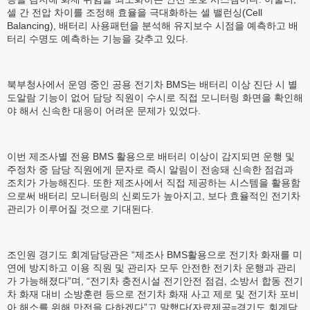
셀 간 전압 차이를 조정해 효율을 극대화하는 셀 밸런싱(Cell
Balancing), 배터리 사용패턴을 분석해 유지보수 시점을 예측하고 배
터리 수명도 예측하는 기능을 갖추고 있다.
북부청사에서 운영 중인 공용 전기차 BMS는 배터리 이상 진단 시 별
도알람 기능이 없어 담당 직원이 수시로 직접 모니터링 화면을 확인해
야 해서 신속한 대응이 어려운 문제가 있었다.
이번 제조사별 전용 BMS 활용으로 배터리 이상이 감지되면 운행 및
주정차 중 담당 직원에게 문자로 즉시 알림이 전송돼 신속한 점검과
조치가 가능해진다. 또한 제조사에서 직접 제공하는 시스템을 활용함
으로써 배터리 모니터링의 신뢰도가 높아지고, 보다 효율적인 전기차
관리가 이루어질 것으로 기대된다.
조인원 경기도 회계담당관은 “제조사 BMS활용으로 전기차 화재를 미
연에 방지하고 이용 직원 및 관리자 모두 안전한 전기차 운행과 관리
가 가능해졌다”며, “전기차 충전시설 전기안전 점검, 소방서 합동 전기
차 화재 대비 소방훈련 등으로 전기차 화재 사고 제로 및 전기차 포비
아 해소를 위해 만전을 다하겠다”고 말했다(자료제공=경기도 회계담