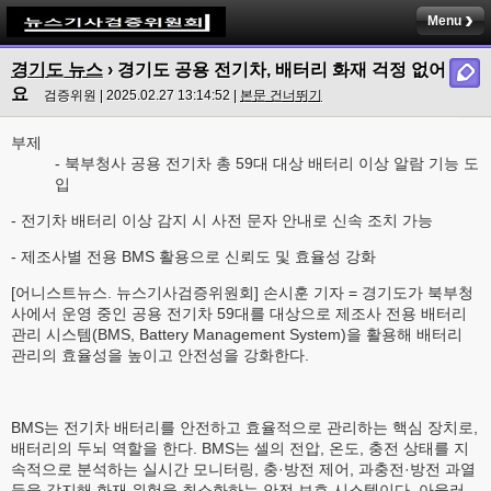
Menu
경기도 뉴스
› 경기도 공용 전기차, 배터리 화재 걱정 없어
요
검증위원 | 2025.02.27 13:14:52 |
본문 건너뛰기
부제
- 북부청사 공용 전기차 총 59대 대상 배터리 이상 알람 기능 도
입
- 전기차 배터리 이상 감지 시 사전 문자 안내로 신속 조치 가능
- 제조사별 전용 BMS 활용으로 신뢰도 및 효율성 강화
[어니스트뉴스. 뉴스기사검증위원회] 손시훈 기자 = 경기도가 북부청
사에서 운영 중인 공용 전기차 59대를 대상으로 제조사 전용 배터리
관리 시스템(BMS, Battery Management System)을 활용해 배터리
관리의 효율성을 높이고 안전성을 강화한다.
BMS는 전기차 배터리를 안전하고 효율적으로 관리하는 핵심 장치로,
배터리의 두뇌 역할을 한다. BMS는 셀의 전압, 온도, 충전 상태를 지
속적으로 분석하는 실시간 모니터링, 충·방전 제어, 과충전·방전 과열
등을 감지해 화재 위험을 최소화하는 안전 보호 시스템이다. 아울러,