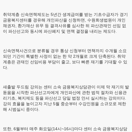
취약계층 신속면책제도는 5년간 생계급여를 받는 기초수급자가 경기
금융복지센터를 경유해 개인파산을 신청하면, 수원회생법원이 개인
채권자, 환가재산 유무 등 결격사유를 심사한 뒤 파산관재인 선임 없
이 파산선고와 동시에 파산폐지 및 면책 결정을 내리는 제도다.
신속면책사건으로 분류될 경우 통상 신청부터 면책까지 수개월 소요
되던 기간이 특별한 사정이 없는 한 약 2개월로 크게 단축된다. 취약
계층은 관재인 선임비용 부담이 줄고, 보다 빠른 재기를 기대할 수 있
다.
새출발 두드림 강의는 센터 소속 금융복지상담관이 이제 막 재기의 발
돋움을 시작한 파산선고자에게 개인파산에 관한 법적 절차와 신용관
리기초, 복지제도 등을 파산선고 당일 법정 안서 실시하는 강의이다.
강의 효율을 높이고자 지난 5월 중순부터 수강인원을 소규모로 제한
해 시범실시 중이다.
또한, 6월부터 매주 화요일(14시~16시)마다 센터 소속 금융복지상담