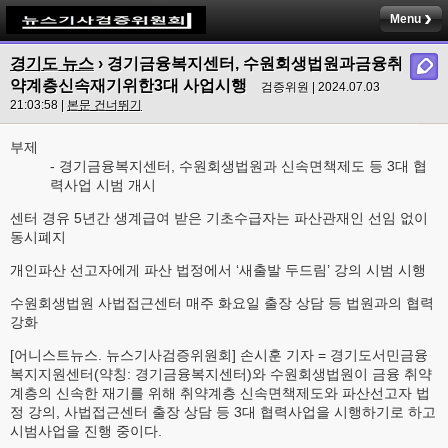
Menu
경기도 뉴스
› 경기금융복지센터, 수원회생법원과금융취
약계층신속재기위한3대 사업시행
검증위원 | 2024.07.03
21:03:58 |
본문 건너뛰기
부제
- 경기금융복지센터, 수원회생법원과 신속면책제도 등 3대 협
력사업 시범 개시
센터 경유 5년간 생계급여 받은 기초수급자는 파산관재인 선임 없이
동시폐지
개인파산 선고자에게 파산 법정에서 ‘새출발 두드림’ 강의 시범 시행
수원회생법원 사법접근센터 매주 화요일 출장 상담 등 법원과의 협력
강화
[어니스트뉴스. 뉴스기사검증위원회] 손시훈 기자 = 경기도서민금융
복지지원센터(약칭: 경기금융복지센터)와 수원회생법원이 금융 취약
계층의 신속한 재기를 위해 취약계층 신속면책제도와 파산선고자 법
정 강의, 사법접근센터 출장 상담 등 3대 협력사업을 시행하기로 하고
시범사업을 진행 중이다.