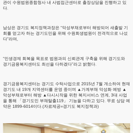
관이 수원법원종합청사 내 사법접근센터로 출장상담을 진행하고 있
다.
남상은 경기도 복지정책과장은 “악성부채로부터 해방되어 새출발 기
회를 얻고자 하는 경기도민을 위해 수원회생법원이 전격적으로 나섰
다”라며,
“민생경제 회복을 목표로 법원과의 신뢰관계 구축을 위해 경기도와
경기금융복지센터도 최선을 다하겠다”라고 밝혔다.
경기금융복지센터는 경기도 수탁사업으로 2015년 7월 개소하여 현재
경기도 내 19개 지역센터를 운영 중이며 ▲가계부채 악성화 예방 ▲
악성부채로부터 해방 ▲다시시작을 위한 복지서비스 연계, 3대 사업
을 통해 「경기도민 부채탈출119」 기능을 다하고 있다. 무료 상담 예
약은 1899-6014이다.(자료제공=경기도 복지정책과)