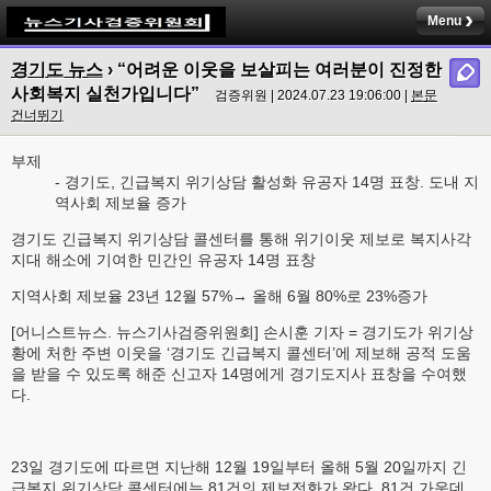
Menu
경기도 뉴스
› “어려운 이웃을 보살피는 여러분이 진정한
사회복지 실천가입니다”
검증위원 | 2024.07.23 19:06:00 |
본문
건너뛰기
부제
- 경기도, 긴급복지 위기상담 활성화 유공자 14명 표창. 도내 지
역사회 제보율 증가
경기도 긴급복지 위기상담 콜센터를 통해 위기이웃 제보로 복지사각
지대 해소에 기여한 민간인 유공자 14명 표창
지역사회 제보율 23년 12월 57%→ 올해 6월 80%로 23%증가
[어니스트뉴스. 뉴스기사검증위원회] 손시훈 기자 = 경기도가 위기상
황에 처한 주변 이웃을 ‘경기도 긴급복지 콜센터’에 제보해 공적 도움
을 받을 수 있도록 해준 신고자 14명에게 경기도지사 표창을 수여했
다.
23일 경기도에 따르면 지난해 12월 19일부터 올해 5월 20일까지 긴
급복지 위기상담 콜센터에는 81건의 제보전화가 왔다. 81건 가운데