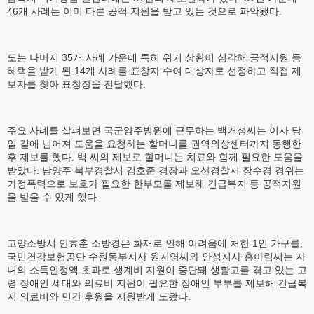
46개 사례는 이미 다른 공적 지원을 받고 있는 것으로 파악됐다.
도는 나머지 35개 사례 가운데 특히 위기 상황이 심각해 공적지원 등
혜택을 받게 된 14개 사례를 표창자 수여 대상자로 선정하고 직접 제
보자를 찾아 표창장을 전달했다.
주요 사례를 살펴보면 국군양주병원에 근무하는 백거성씨는 이사 당
일 길에 넘어져 도움을 요청하는 할머니를 권역외상센터까지 동행한
후 제보를 했다. 백 씨의 제보로 할머니는 치료와 함께 필요한 도움을
받았다. 남양주 북부경찰서 김호준 경장과 오산경찰서 장수경 경위는
가정폭력으로 보호가 필요한 한부모를 제보해 긴급복지 등 공적지원
을 받을 수 있게 했다.
고양소방서 안효춘 소방경은 화재로 인해 어려움에 처한 1인 가구를,
국민건강보험공단 수원동부지사 원지영씨와 안성지사 홍아림씨는 자
녀의 소득인정액 초과로 생계비 지원이 중단돼 생활고를 겪고 있는 고
령 장애인 세대와 의료비 지원이 필요한 장애인 부부를 제보해 긴급복
지 의료비와 민간 후원을 지원받게 도왔다.