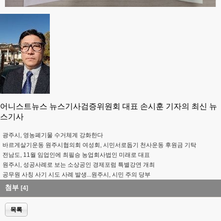
어니스트뉴스 뉴스기사검증위원회 대표 손시훈 기자의 최신 뉴
스기사
광주시, 영농폐기물 수거체계 강화한다
바르게살기운동 원주시협의회 여성회, 시민서로돕기 천사운동 후원금 기탁
전남도, 11월 임업인에 최필승 농업회사법인 미래로 대표
원주시, 성공사례로 보는 소상공인 경제포럼 특별강연 개최
공무원 사칭 사기 시도 사례 발생...원주시, 시민 주의 당부
첨부
[4]
목록