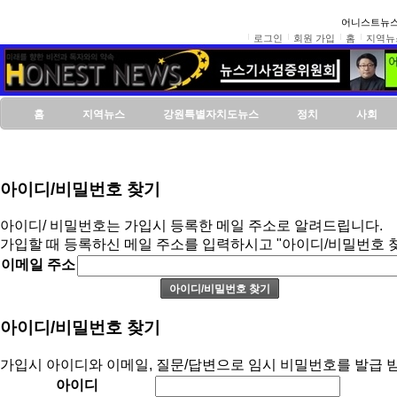
어니스트뉴스
로그인
회원 가입
홈
지역뉴
홈
지역뉴스
강원특별자치도뉴스
정치
사회
아이디/비밀번호 찾기
아이디/ 비밀번호는 가입시 등록한 메일 주소로 알려드립니다.
가입할 때 등록하신 메일 주소를 입력하시고 "아이디/비밀번호 
이메일 주소
아이디/비밀번호 찾기
가입시 아이디와 이메일, 질문/답변으로 임시 비밀번호를 발급 받
아이디