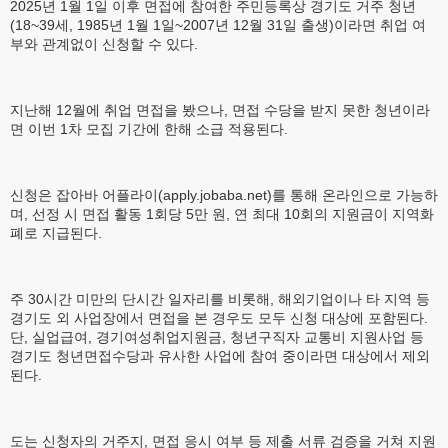
2025년 1월 1일 이후 면접에 참여한 주민등록상 경기도 거주 청년
(18~39세, 1985년 1월 1일~2007년 12월 31일 출생)이라면 취업 여
부와 관계없이 신청할 수 있다.
지난해 12월에 취업 면접을 봤으나, 면접 수당을 받지 못한 청년이라
면 이번 1차 모집 기간에 한해 소급 적용된다.
신청은 잡아바 어플라이(apply.jobaba.net)를 통해 온라인으로 가능하
며, 선정 시 면접 활동 1회당 5만 원, 연 최대 10회의 지원금이 지역화
폐로 지급된다.
주 30시간 미만의 단시간 일자리를 비롯해, 해외기업이나 타 지역 등
경기도 외 사업장에서 면접을 본 경우도 모두 신청 대상에 포함된다.
단, 실업급여, 경기여성취업지원금, 청년구직자 교통비 지원사업 등
경기도 청년면접수당과 유사한 사업에 참여 중이라면 대상에서 제외
된다.
도는 신청자의 거주지, 면접 응시 여부 등 제출 서류 검증을 거쳐 지원