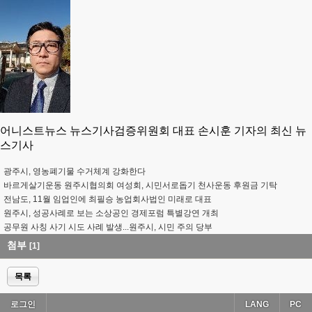
어니스트뉴스 뉴스기사검증위원회 대표 손시훈 기자의 최신 뉴
스기사
광주시, 영농폐기물 수거체계 강화한다
바르게살기운동 원주시협의회 여성회, 시민서로돕기 천사운동 후원금 기탁
전남도, 11월 임업인에 최필승 농업회사법인 미래로 대표
원주시, 성공사례로 보는 소상공인 경제포럼 특별강연 개최
공무원 사칭 사기 시도 사례 발생...원주시, 시민 주의 당부
첨부
[1]
목록
로그인
LANG
PC