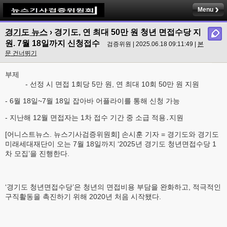
Menu
경기도 뉴스
› 경기도, 연 최대 50만 원 청년 면접수당 지
원. 7월 18일까지 신청접수
검증위원 | 2025.06.18 09:11:49 |
본
문 건너뛰기
부제
- 선정 시 면접 1회당 5만 원, 연 최대 10회 50만 원 지원
- 6월 18일~7월 18일 잡아바 어플라이를 통해 신청 가능
- 지난해 12월 면접자는 1차 접수 기간 중 소급 적용․지원
[어니스트뉴스. 뉴스기사검증위원회] 손시훈 기자 = 경기도와 경기도
미래세대재단이 오는 7월 18일까지 ‘2025년 경기도 청년면접수당 1
차 모집’을 진행한다.
‘경기도 청년면접수당’은 청년의 면접비용 부담을 완화하고, 적극적인
구직활동을 촉진하기 위해 2020년 처음 시작됐다.