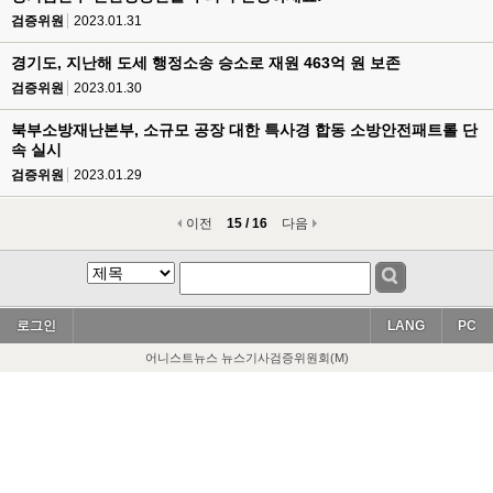
검증위원
2023.01.31
경기도, 지난해 도세 행정소송 승소로 재원 463억 원 보존
검증위원
2023.01.30
북부소방재난본부, 소규모 공장 대한 특사경 합동 소방안전패트롤 단
속 실시
검증위원
2023.01.29
이전
15 / 16
다음
로그인
LANG
PC
어니스트뉴스 뉴스기사검증위원회(M)