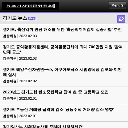
Menu
경기도 뉴스
[123]
경기도, 축산악취 민원 해소를 위한 '축산악취저감제 실증시험' 추진
검증위원
2023.02.03
경기도 공익활동지원센터, 공익활동단체에 최대 700만원 지원 '참여
단체 공모'
검증위원
2023.02.03
경기도 해양수산자원연구소, 아쿠아포닉스 시범양식장 김포와 이천
에 설시
검증위원
2023.02.02
2023년도 경기도형 탄소중립학교 참여 초·중·고등학교 모집
검증위원
2023.02.01
경기도 부동산 거래량 급격히 감소 '공동주택 거래량 감소 영향'
검증위원
2023.02.01
경기임산부 친환경농산물 꾸러미 신청하세요!