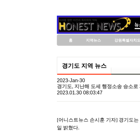
홈
지역뉴스
강원특별자치
경기도 지역 뉴스
2023-Jan-30
경기도, 지난해 도세 행정소송 승소로 재
2023.01.30 08:03:47
[어니스트뉴스 손시훈 기자] 경기도는 지
일 밝혔다.