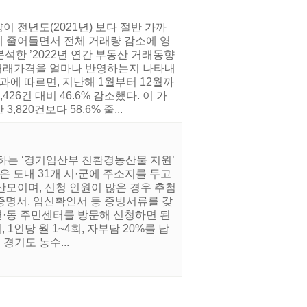
이 전년도(2021년) 보다 절반 가까
게 줄어들면서 전체 거래량 감소에 영
한 ’2022년 연간 부동산 거래동향
실거래가격을 얼마나 반영하는지 나타내
과에 따르면, 지난해 1월부터 12월까
426건 대비 46.6% 감소했다. 이 가
,820건보다 58.6% 줄...
하는 ‘경기임산부 친환경농산물 지원’
은 도내 31개 시·군에 주소지를 두고
 산모이며, 신청 인원이 많은 경우 추첨
증명서, 임신확인서 등 증빙서류를 갖
읍·면·동 주민센터를 방문해 신청하면 된
1인당 월 1~4회, 자부담 20%를 납
경기도 농수...