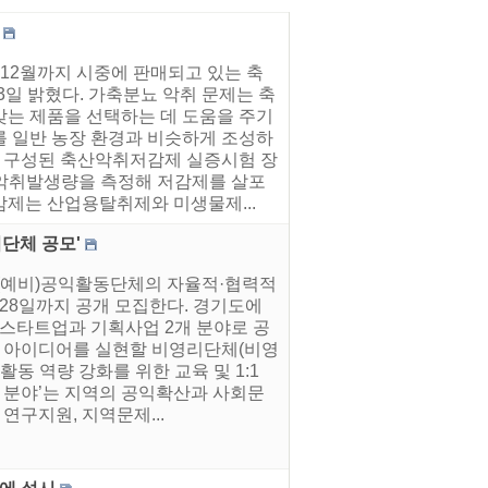
12월까지 시중에 판매되고 있는 축
일 밝혔다. 가축분뇨 악취 문제는 축
맞는 제품을 선택하는 데 도움을 주기
를 일반 농장 환경과 비슷하게 조성하
 구성된 축산악취저감제 실증시험 장
 악취발생량을 측정해 저감제를 살포
제는 산업용탈취제와 미생물제...
단체 공모'
 (예비)공익활동단체의 자율적·협력적
 28일까지 공개 모집한다. 경기도에
 스타트업과 기획사업 2개 분야로 공
한 아이디어를 실현할 비영리단체(비영
동 역량 강화를 위한 교육 및 1:1
업 분야’는 지역의 공익확산과 사회문
연구지원, 지역문제...