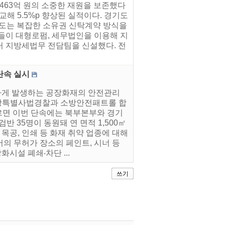
 463억 원의 소중한 재원을 보존했다
교해 5.5%p 향상된 실적이다. 경기도
경기도는 복잡한 소유권 신탁계약 방식을
들이 대형로펌, 세무법인을 이용해 지
터 지방세법무 전담팀을 신설했다. 전
단속 실시
하게 발생하는 공장화재의 안전관리
소방특별사법경찰과 소방안전패트롤 합
르면 이번 단속에는 북부본부와 경기
 35명이 동원돼 연 면적 1,500㎡
목공, 인쇄 등 화재 취약 업종에 대해
의 무허가 장소의 페인트, 시너 등
시설 폐쇄‧차단 ...
쓰기