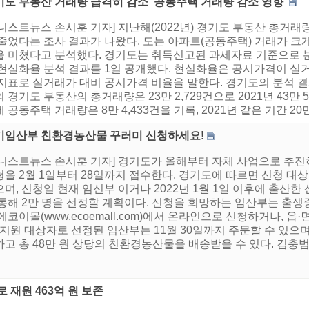
기도 부동산 거래량 급격히 감소 '공동주택 거래량 감소 영향'
니스트뉴스 손시훈 기자] 지난해(2022년) 경기도 부동산 총거래량
 줄었다는 조사 결과가 나왔다. 도는 아파트(공동주택) 거래가 크
을 미쳤다고 분석했다. 경기도는 취득신고된 과세자료 기준으로 분석
 현실화율 분석 결과를 1일 공개했다. 현실화율은 공시가격이 
 지표로 실거래가 대비 공시가격 비율을 말한다. 경기도의 분석 결
 경기도 부동산의 총거래량은 23만 2,729건으로 2021년 43만 5,
 공동주택 거래량은 8만 4,433건을 기록, 2021년 같은 기간 20만 3
기임산부 친환경농산물 꾸러미 신청하세요!
어니스트뉴스 손시훈 기자] 경기도가 올해부터 자체 사업으로 추진
을 2월 1일부터 28일까지 접수한다. 경기도에 따르면 신청 대상
며, 신청일 현재 임신부 이거나 2022년 1월 1일 이후에 출산한
 통해 2만 명을 선정할 계획이다. 신청을 희망하는 임산부는 출생
에코이몰(www.ecoemall.com)에서 온라인으로 신청하거나, 
 지원 대상자로 선정된 임산부는 11월 30일까지 주문할 수 있으며, 
고 총 48만 원 상당의 친환경농산물을 배송받을 수 있다. 김충범 
 재원 463억 원 보존