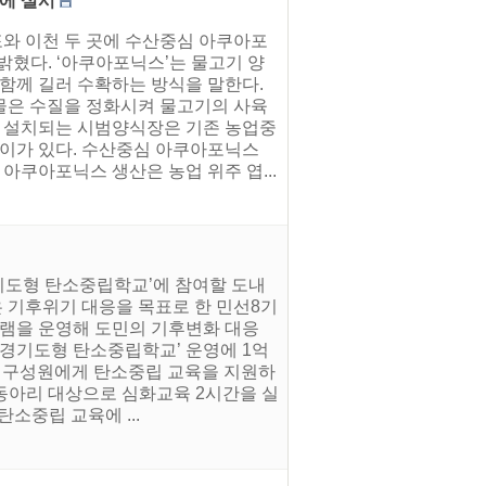
에 설시
와 이천 두 곳에 수산중심 아쿠아포
혔다. ‘아쿠아포닉스’는 물고기 양
물을 함께 길러 수확하는 방식을 말한다.
물은 수질을 정화시켜 물고기의 사육
해 설치되는 시범양식장은 기존 농업중
이가 있다. 수산중심 아쿠아포닉스
쿠아포닉스 생산은 농업 위주 엽...
경기도형 탄소중립학교’에 참여할 도내
은 기후위기 대응을 목표로 한 민선8기
램을 운영해 도민의 기후변화 대응
‘경기도형 탄소중립학교’ 운영에 1억
학교 구성원에게 탄소중립 교육을 지원하
경동아리 대상으로 심화교육 2시간을 실
소중립 교육에 ...