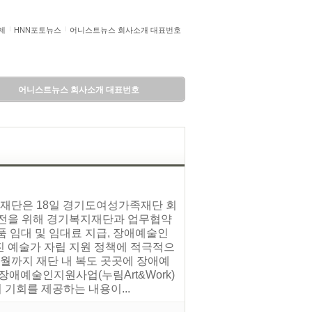
제
HNN포토뉴스
어니스트뉴스 회사소개 대표번호
어니스트뉴스 회사소개 대표번호
족재단은 18일 경기도여성가족재단 회
발전을 위해 경기복지재단과 업무협약
품 임대 및 임대료 지급, 장애예술인
가진 예술가 자립 지원 정책에 적극적으
월까지 재단 내 복도 곳곳에 장애예
장애예술인지원사업(누림Art&Work)
기회를 제공하는 내용이...