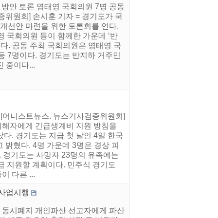
 방안 토론 염태영 국회의원 7명 공동
위원회] 손시훈 기자 = 경기도가 국
개선안 마련을 위한 토론회를 연다.
 국회의원 등이 함께한 가운데 ‘반
혔다. 공동 주최 국회의원은 염태영 국
등 7명이다. 경기도는 반지하 거주민
중이다...
키로 [어니스트뉴스. 뉴스기사검증위원회]
 피해자에게 긴급생계비 지원 방침을
다. 경기도는 지급 첫 날인 4일 한국
밝혔다. 4명 가운데 3명은 경상 피
다. 경기도는 사망자 23명의 유족에는
 긴급 지원할 계획이다. 민주식 경기도
다른 ...
 사업시행
이 동시폐지 개인파산 선고자에게 파산