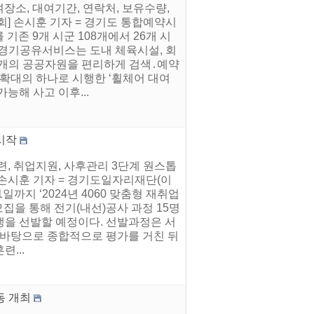
여장소, 대여기간, 연락처, 보유수량,
] 손시훈 기자 = 경기도 통합예약시
 기존 9개 시군 108개에서 26개 시
는 경기공유서비스는 도내 체육시설, 회
천여 개의 공공자원을 편리하게 검색․예약
 확대의 하나로 시행한 ‘휠체어 대여
능해 사고 이후...
시작
, 취업지원, 사후관리 3단계 원스톱
손시훈 기자 = 경기도일자리재단(이
까지 ‘2024년 4060 맞춤형 재취업
모집을 통해 전기(내선)공사 과정 15명
련생을 선발할 예정이다. 선발과정은 서
을 바탕으로 종합적으로 평가를 거친 뒤
...
동 개최