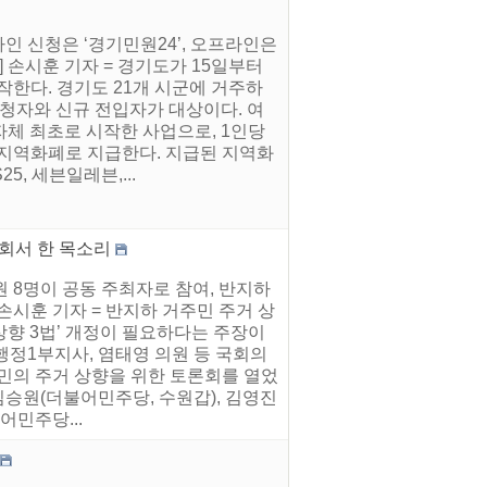
라인 신청은 ‘경기민원24’, 오프라인은
손시훈 기자 = 경기도가 15일부터
작한다. 경기도 21개 시군에 거주하
미신청자와 신규 전입자가 대상이다. 여
자체 최초로 시작한 사업으로, 1인당
시군 지역화폐로 지급한다. 지급된 지역화
, 세븐일레븐,...
론회서 한 목소리
원 8명이 공동 주최자로 참여, 반지하
손시훈 기자 = 반지하 거주민 주거 상
상향 3법’ 개정이 필요하다는 주장이
행정1부지사, 염태영 의원 등 국회의
주민의 주거 상향을 위한 토론회를 열었
김승원(더불어민주당, 수원갑), 김영진
어민주당...