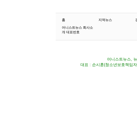
홈
지역뉴스
어니스트뉴스 회사소
개 대표번호
어니스트뉴스, 뉴스
대표 : 손시훈(청소년보호책임자) Fax 02-