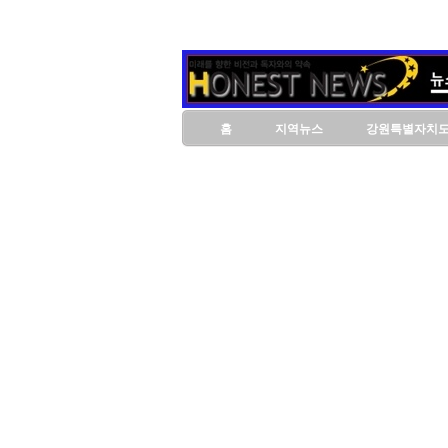
홈
지역뉴스
강원특별자치