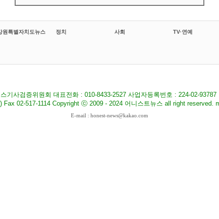
강원특별자치도뉴스
정치
사회
TV·연예
기사검증위원회 대표전화 : 010-8433-2527 사업자등록번호 : 224-02-9378
517-1114 Copyright ⓒ 2009 - 2024 어니스트뉴스 all right reserved. ma
E-mail : honest-news@kakao.com