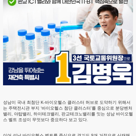
성남이 국내 최첨단 K-바이오헬스 클러스터 허브로 도약하기 위해서
는 주택전시관 부지 ‘바이오헬스 첨단 클러스터’를 중심으로 분당벤처
밸리, 야탑밸리, 하이테크밸리, 판교테크노밸리를 잇는 성남 바이오헬
스 벨트 조성이 무엇보다 중요하다 보고 있다.
이어 성남 바이오헬스 벨트를 중심으로 경기도 9개 거점으로 산재해