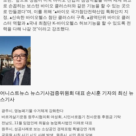
로 손꼽히는 보스턴 바이오 클러스터와 같은 기능을 할 수 있는 곳으
로 만들겠다”며, 이를 위해 “▴바이오 국가첨단전략산업 특화단지 지
정, ▴신속한 바이오헬스 첨단 클러스터 구축, ▴광역단위 바이오 클러
스터 역할과 ▴국내 최첨단 K-바이오헬스 허브기능을 할 수 있도록 전
력을 다해 나갈 것”이라고 강조했다.
어니스트뉴스 뉴스기사검증위원회 대표 손시훈 기자의 최신 뉴
스기사
광주시, 영농폐기물 수거체계 강화한다
바르게살기운동 원주시협의회 여성회, 시민서로돕기 천사운동 후원금 기탁
전남도, 11월 임업인에 최필승 농업회사법인 미래로 대표
원주시, 성공사례로 보는 소상공인 경제포럼 특별강연 개최
공무원 사칭 사기 시도 사례 발생...원주시, 시민 주의 당부