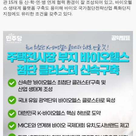
관 15개 등 산·학·연·병 연계 협력 환경이 잘 조성되어 있고, 바이오헬
스 생태계 플랫폼 구축도 용이해 바이오 국가첨단전략산업 특화단지
지정에도 유리한 조건을 갖추고 있다.