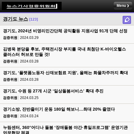
Menu
경기도 뉴스
[123]
경기도, 2024년 비영리민간단체 공익활동 지원사업 91개 단체 선정
검증위원
2024.03.29
김병욱 분당을 후보, 주택전시장 부지를 국내 최첨단 K-바이오헬스
클러스터 허브로 만들 것!
검증위원
2024.03.28
경기도, ‘플랫폼노동자 산재보험료 지원’, 올해는 화물차주까지 확대
검증위원
2024.03.28
경기도, 수원 등 27개 시군 ‘일상돌봄서비스’ 확대 추진
검증위원
2024.03.25
경기소방, 잔반줄이기 운동 180일 해보니…최대 20% 줄였다
검증위원
2024.03.24
누림센터, 360°어디나 돌봄 ‘장애돌봄 야간·휴일프로그램’ 운영기관
업무협약 체결