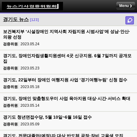
Menu
경기도 뉴스
[123]
보건복지부 ‘시설장애인 지역사회 자립지원 시범사업’에 성남·안산·
의왕 선정
검증위원
2023.05.24
경기도, 장애인자립생활지원센터 4곳 신규지원. 6월 7일까지 공개모
집
검증위원
2023.05.23
경기도, 22일부터 장애인 여행지원 사업 ‘경기여행누림’ 신청 접수
검증위원
2023.05.18
경기도, 장애인 맞춤형도우미 사업 육아지원 대상·시간·서비스 확대
검증위원
2023.05.14
경기도 청년면접수당, 5월 10일~6월 16일 접수
검증위원
2023.05.09
경기도, 전문대졸업(예정)자 대상 반도체 공정·장비 교육생 모집