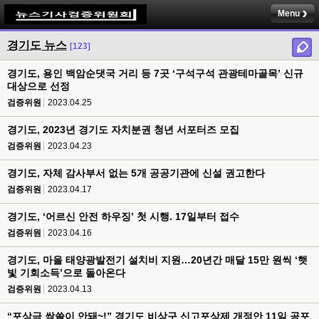
Menu
경기도 뉴스
[123]
경기도, 용인 백암순댓국 거리 등 7곳 ‘구석구석 관광테마골목’ 신규
대상으로 선정
검증위원
2023.04.25
경기도, 2023년 경기도 자치분권 청년 서포터즈 모집
검증위원
2023.04.23
경기도, 자체 감사부서 없는 5개 공공기관에 신설 권고한다
검증위원
2023.04.17
경기도, ‘어르신 안전 하우징’ 첫 시행. 17일부터 접수
검증위원
2023.04.16
경기도, 마을 태양광발전기 설치비 지원…20년간 매달 15만 원씩 ‘햇
빛 기회소득’으로 돌아온다
검증위원
2023.04.13
“포상금 싹쓸이 안돼~!” 경기도 비상구 신고포상제 개정안 11일 공포