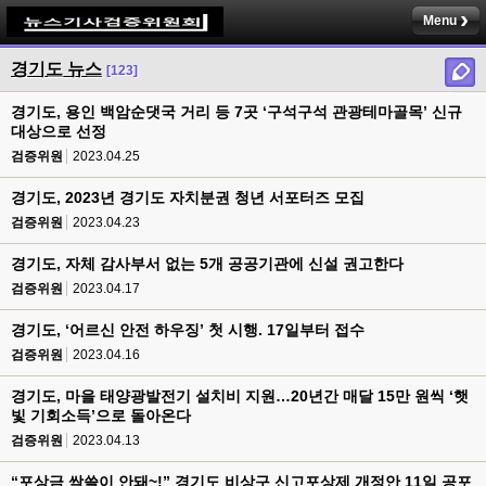
Menu
경기도 뉴스
[123]
경기도, 용인 백암순댓국 거리 등 7곳 ‘구석구석 관광테마골목’ 신규
대상으로 선정
검증위원
2023.04.25
경기도, 2023년 경기도 자치분권 청년 서포터즈 모집
검증위원
2023.04.23
경기도, 자체 감사부서 없는 5개 공공기관에 신설 권고한다
검증위원
2023.04.17
경기도, ‘어르신 안전 하우징’ 첫 시행. 17일부터 접수
검증위원
2023.04.16
경기도, 마을 태양광발전기 설치비 지원…20년간 매달 15만 원씩 ‘햇
빛 기회소득’으로 돌아온다
검증위원
2023.04.13
“포상금 싹쓸이 안돼~!” 경기도 비상구 신고포상제 개정안 11일 공포