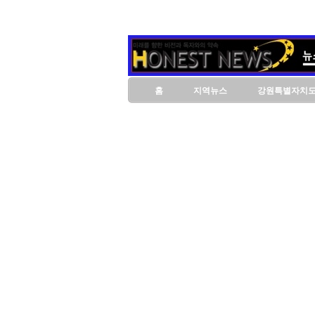
홈
지역뉴스
강원특별자치