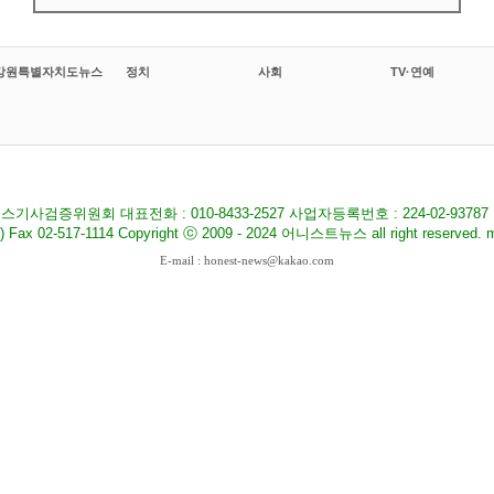
강원특별자치도뉴스
정치
사회
TV·연예
기사검증위원회 대표전화 : 010-8433-2527 사업자등록번호 : 224-02-9378
517-1114 Copyright ⓒ 2009 - 2024 어니스트뉴스 all right reserved. ma
E-mail : honest-news@kakao.com