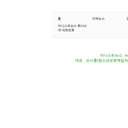
홈
지역뉴스
어니스트뉴스 회사소
개 대표번호
어니스트뉴스, 뉴스
대표 : 손시훈(청소년보호책임자) Fax 02-